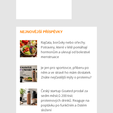
NEJNOVĚJŠÍ PŘÍSPĚVKY
Rajčata, borůvky nebo ořechy.
Potraviny, které v létě pomáhají
hormonům a ulevují od bolestivé
menstruace
Je jen pro sportovce, přiberu po
něm a ve stravě ho mám dostatek.
Znáte nejčastější mýty o proteinu?
Český startup Goated prodal za
sedm měsíců 200 tisíc
proteinových drinků. Reaguje na
poptávku po funkčním a čistém
složení