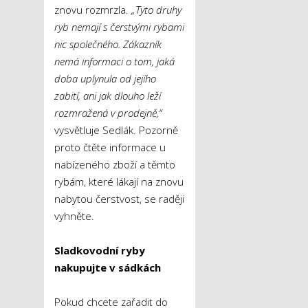
znovu rozmrzla.
„Tyto druhy
ryb nemají s
čerstvými rybami
nic společného. Zákazník
nemá informaci o tom, jaká
doba uplynula od jejího
zabití, ani jak dlouho leží
rozmražená v
prodejně,“
vysvětluje Sedlák. Pozorně
proto čtěte informace u
nabízeného zboží a těmto
rybám, které lákají na znovu
nabytou čerstvost, se raději
vyhněte.
Sladkovodní ryby
nakupujte v
sádkách
Pokud chcete zařadit do