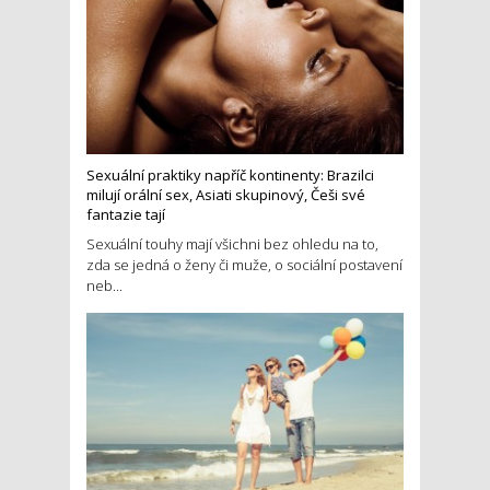
Sexuální praktiky napříč kontinenty: Brazilci
milují orální sex, Asiati skupinový, Češi své
fantazie tají
Sexuální touhy mají všichni bez ohledu na to,
zda se jedná o ženy či muže, o sociální postavení
neb...