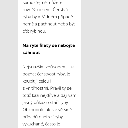
samozřejmě můžete
rovněž čichem. Čerstvá
ryba by v žádném případě
neměla páchnout nebo být
cítit rybinou.
Na rybí filety se nebojte
sáhnout
Nejsnazším způsobem, jak
poznat čerstvost ryby, je
koupit ji celou i
s vnitřnostmi. Právě ty se
totiž kazí nejdříve a dají vám
jasný důkaz o stáří ryby.
Obchodníci ale ve většině
případů nabízejí ryby
vykuchané, často je