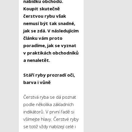
nabídku obchodů.
Koupit skutečně
čerstvou rybu však
nemusí být tak snadné,
jak se zdá. V následujícím
článku vám proto
poradíme, jak se vyznat
v praktikách obchodníků
a nenaletět.
Stáří ryby prozradí oči,
barva i vůně
Čerstvá ryba se dá poznat
podle několika základních
indikátorů. V první řadě si
všímejte hlavy. Čerstvé ryby
se totiž vždy nabízejí celé i