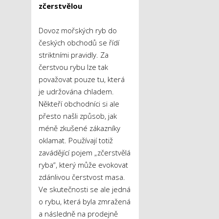
zčerstvělou
Dovoz mořských ryb do
českých obchodů se řídí
striktními pravidly. Za
čerstvou rybu lze tak
považovat pouze tu, která
je udržována chladem.
Někteří obchodníci si ale
přesto našli způsob, jak
méně zkušené zákazníky
oklamat. Používají totiž
zavádějící pojem „zčerstvělá
ryba“, který může evokovat
zdánlivou čerstvost masa.
Ve skutečnosti se ale jedná
o rybu, která byla zmražená
a následně na prodejně