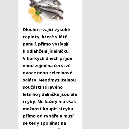
Dlouhotrvající vysoké
teploty, které v létě
panují, přímo vyzívají
k odlehčení jídelníčku.
V horkých dnech přijde
vhod zejména čerstvé
ovoce nebo zeleninové
saláty. Neodmyslitelnou
součástí zdravého
letního jídelníčku jsou ale
i ryby. Ne každý má však
možnost koupit si rybu
přímo od rybáře a musí
se tedy spoléhat na