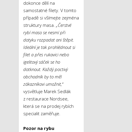
dokonce dělí na
samostatné filety. V tomto
případě si všímejte zejména
struktury masa.
„Čerstvé
rybí maso se nesmí při
dotyku rozpadat ani štěpit.
Ideální je tak prohlédnout si
filet a přes rukavici nebo
igelitový sáček se ho
dotknout. Každý poctivý
obchodník by to měl
zákazníkovi umožnit,“
vysvětluje Marek Sedlák
z restaurace Nordsee,
která se na prodej rybích
specialit zaměřuje.
Pozor na rybu