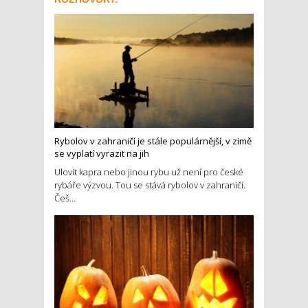
Rybolov v zahraničí je stále populárnější, v zimě
se vyplatí vyrazit na jih
Ulovit kapra nebo jinou rybu už není pro české
rybáře výzvou. Tou se stává rybolov v zahraničí.
Češ...