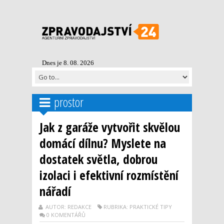
Dnes je 8. 08. 2026
prostor
Jak z garáže vytvořit skvělou
domácí dílnu? Myslete na
dostatek světla, dobrou
izolaci i efektivní rozmístění
nářadí
AUTOR: REDAKCE
RUBRIKA: PRAKTICKÉ TIPY
0 KOMENTÁŘŮ