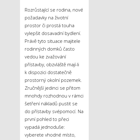
Rozrůstající se rodina, nové
požadavky na životní
prostor či prostá touha
vylepšit dosavadní bydlení.
Právě tyto situace majitele
rodinných domků často
vedou ke zvažování
přístavby, obzvláště mají-li
k dispozici dostatečně
prostorný okolní pozemek.
Zručnější jedinci se přitom
mnohdy rozhodnou v rámci
šetření nákladů pustit se
do přístavby svépomocí. Na
první pohled to přeci
vypadá jednoduše:
vyberete vhodné místo,