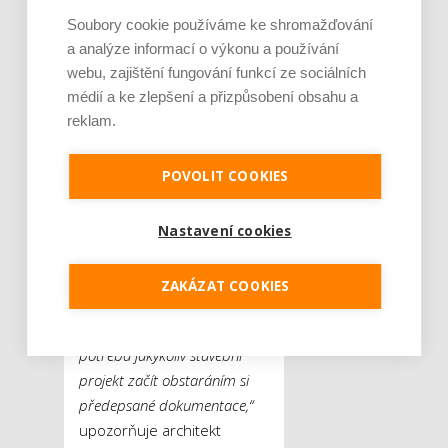
stavební úřad vést řízení o
Soubory cookie používáme ke shromažďování
jejím odstranění, případně
a analýze informací o výkonu a používání
poté na základě
webu, zajištění fungování funkcí ze sociálních
předepsané dokumentace
médií a ke zlepšení a přizpůsobení obsahu a
může rozhodnout o
reklam.
dodatečném povolení
stavby.
„Pokud ale bude
POVOLIT COOKIES
schváleno nové znění zákona
v aktuálně projednávané
formě, nebude už nadále
Nastavení cookies
možno stavbu dodatečně
povolit a vždy bude muset
ZAKÁZAT COOKIES
být rozhodnuto o jejím
odstranění. Vždy je proto
potřeba jakýkoliv stavební
projekt začít obstaráním si
předepsané dokumentace,“
upozorňuje architekt