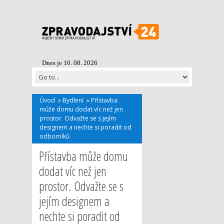
Dnes je 10. 08. 2026
Úvod
»
Bydlení
»
Přístavba
může domu dodat víc než jen
prostor. Odvažte se s jejím
designem a nechte si poradit od
odborníků
Přístavba může domu
dodat víc než jen
prostor. Odvažte se s
jejím designem a
nechte si poradit od