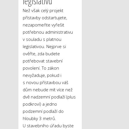
legislativu
Než však celý projekt
přístavby odstartujete,
nezapomeňte vyřešit
potřebnou administrativu
v souladu s platnou
legislativou. Nejprve si
ověřte, zda budete
potřebovat stavební
povolení. To zákon
nevyžaduje, pokud i
s novou přístavbou váš
dům nebude mít více než
dvě nadzemní podlaží (plus
podkroví) a jedno
podzemní podlaží do
hloubky 3 metrů.
U stavebního úřadu byste