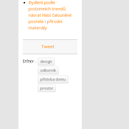
Bydlení podle
podzimních trendů:
návrat hlásí čalouněné
postele i přírodní
materiály
Tweet
design
ŠTÍTKY :
odborník
přístvba domu
prostor