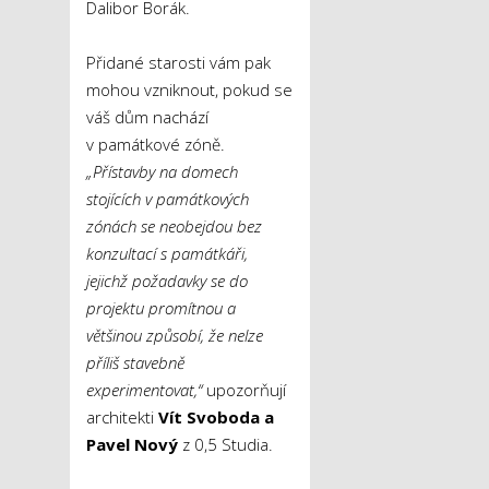
Dalibor Borák.
Přidané starosti vám pak
mohou vzniknout, pokud se
váš dům nachází
v památkové zóně.
„Přístavby na domech
stojících v památkových
zónách se neobejdou bez
konzultací s památkáři,
jejichž požadavky se do
projektu promítnou a
většinou způsobí, že nelze
příliš stavebně
experimentovat,“
upozorňují
architekti
Vít Svoboda a
Pavel Nový
z 0,5 Studia.