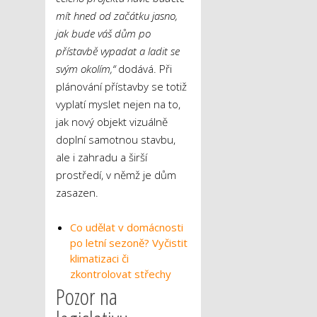
mít hned od začátku jasno,
jak bude váš dům po
přístavbě vypadat a ladit se
svým okolím,“
dodává. Při
plánování přístavby se totiž
vyplatí myslet nejen na to,
jak nový objekt vizuálně
doplní samotnou stavbu,
ale i zahradu a širší
prostředí, v němž je dům
zasazen.
Co udělat v domácnosti
po letní sezoně? Vyčistit
klimatizaci či
zkontrolovat střechy
Pozor na