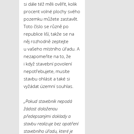
si dále též měli ověřit, kolik
procent volné plochy svého
pozemku můžete zastavět.
Toto číslo se různě po
republice liší, takže se na
něj rozhodně zeptejte
u vašeho místního úřadu. A
nezapomeňte na to, že
i když stavební povolení
nepotřebujete, musíte
stavbu ohlásit a také si
vyžádat územní souhlas.
„Pokud stavebník nepodá
žádost doloženou
předepsanými doklady a
stavbu realizuje bez opatření
stavebního úřadu, které je