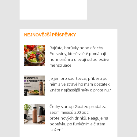
NEJNOVĚJŠÍ PŘÍSPĚVKY
Rajčata, borůvky nebo ořechy.
Potraviny, které v létě pomáhají
hormonům a ulevují od bolestivé
menstruace
Je jen pro sportovce, přiberu po
něm a ve stravě ho mám dostatek.
Znáte nejčastější mýty o proteinu?
Český startup Goated prodal za
sedm měsíců 200 tisíc
proteinových drinků. Reaguje na
poptávku po funkčním a čistém
složení