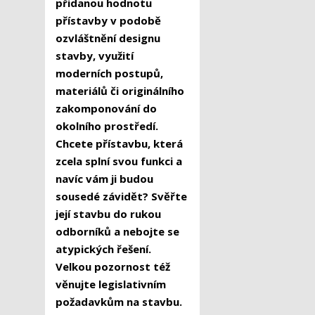
přidanou hodnotu
přístavby v podobě
ozvláštnění designu
stavby, využití
moderních postupů,
materiálů či originálního
zakomponování do
okolního prostředí.
Chcete přístavbu, která
zcela splní svou funkci a
navíc vám ji budou
sousedé závidět? Svěřte
její stavbu do rukou
odborníků a nebojte se
atypických řešení.
Velkou pozornost též
věnujte legislativním
požadavkům na stavbu.