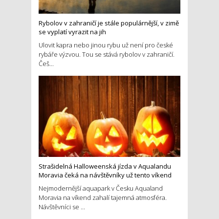
Rybolov v zahraničí je stále populárnější, v zimě
se vyplatí vyrazit na jih
Ulovit kapra nebo jinou rybu už není pro české
rybáře výzvou. Tou se stává rybolov v zahraničí.
Češ...
Strašidelná Halloweenská jízda v Aqualandu
Moravia čeká na návštěvníky už tento víkend
Nejmodernější aquapark v Česku Aqualand
Moravia na víkend zahalí tajemná atmosféra.
Návštěvníci se ...