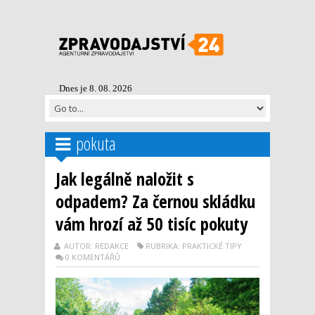
Dnes je 8. 08. 2026
pokuta
Jak legálně naložit s
odpadem? Za černou skládku
vám hrozí až 50 tisíc pokuty
AUTOR: REDAKCE
RUBRIKA: PRAKTICKÉ TIPY
0 KOMENTÁŘŮ