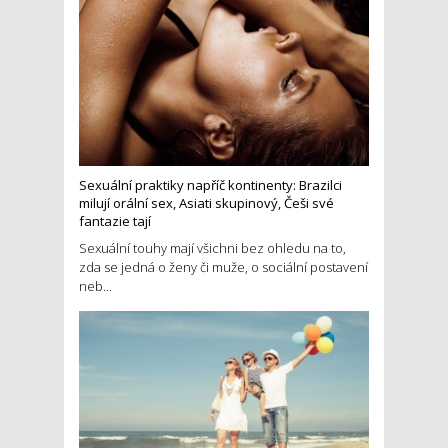
Sexuální praktiky napříč kontinenty: Brazilci
milují orální sex, Asiati skupinový, Češi své
fantazie tají
Sexuální touhy mají všichni bez ohledu na to,
zda se jedná o ženy či muže, o sociální postavení
neb...