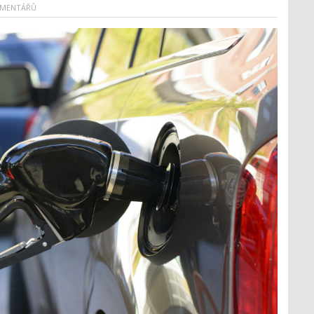
OMENTÁŘŮ