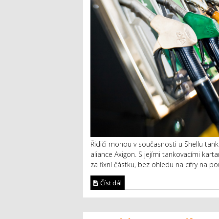
Řidiči mohou v současnosti u Shellu tan
aliance Axigon. S jejími tankovacími karta
za fixní částku, bez ohledu na cifry na pou
Číst dál