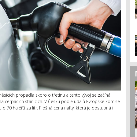
sících propadla skoro o třetinu a tento vývoj se začíná
na čerpacích stanicích. V Česku podle údajů Evropské komise
o 70 haléřů za litr. Plošná cena nafty, která je dostupná i