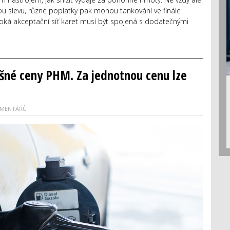
nou slevu, různé poplatky pak mohou tankování ve finále
iroká akceptační síť karet musí být spojená s dodatečnými
ošné ceny PHM. Za jednotnou cenu lze
OMENTÁŘŮ