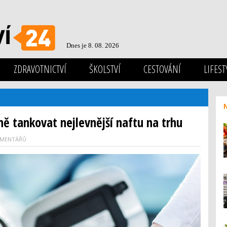
Dnes je 8. 08. 2026
ZDRAVOTNICTVÍ
ŠKOLSTVÍ
CESTOVÁNÍ
LIFEST
ně tankovat nejlevnější naftu na trhu
OMENTÁŘŮ