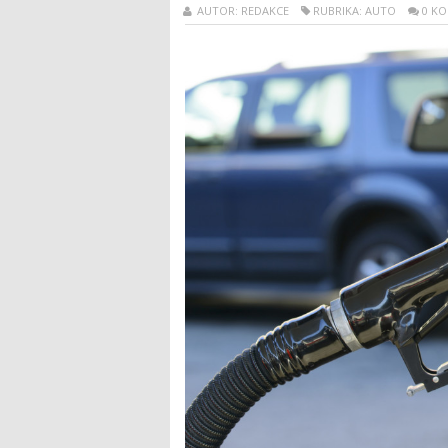
AUTOR: REDAKCE
RUBRIKA: AUTO
0 K