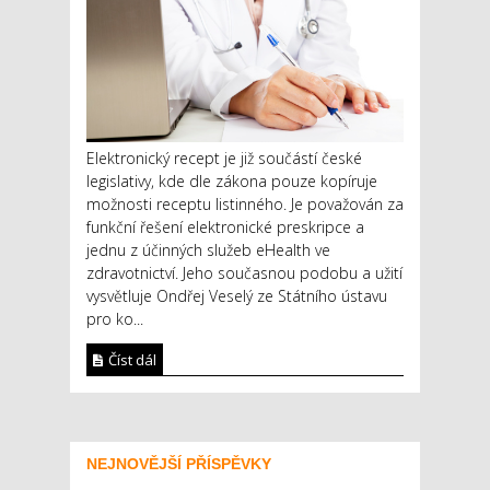
Elektronický recept je již součástí české
legislativy, kde dle zákona pouze kopíruje
možnosti receptu listinného. Je považován za
funkční řešení elektronické preskripce a
jednu z účinných služeb eHealth ve
zdravotnictví. Jeho současnou podobu a užití
vysvětluje Ondřej Veselý ze Státního ústavu
pro ko...
Číst dál
NEJNOVĚJŠÍ PŘÍSPĚVKY