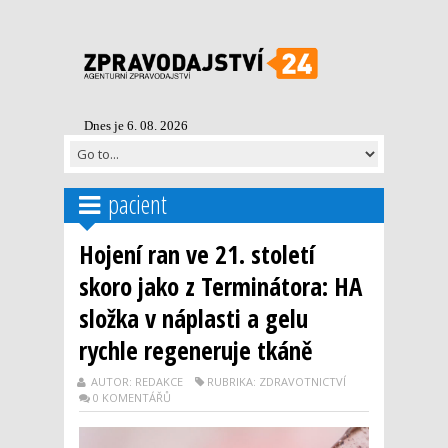
Dnes je 6. 08. 2026
pacient
Hojení ran ve 21. století
skoro jako z Terminátora: HA
složka v náplasti a gelu
rychle regeneruje tkáně
AUTOR: REDAKCE
RUBRIKA: ZDRAVOTNICTVÍ
0 KOMENTÁŘŮ