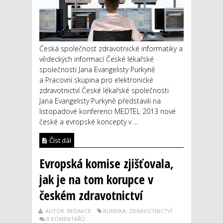
Česká společnost zdravotnické informatiky a
vědeckých informací České lékařské
společnosti Jana Evangelisty Purkyně
a Pracovní skupina pro elektronické
zdravotnictví České lékařské společnosti
Jana Evangelisty Purkyně představili na
listopadové konferenci MEDTEL 2013 nové
české a evropské koncepty v ...
Číst dál
Evropská komise zjišťovala,
jak je na tom korupce v
českém zdravotnictví
AUTOR: REDAKCE
RUBRIKA: ZDRAVOTNICTVÍ
0 KOMENTÁŘŮ