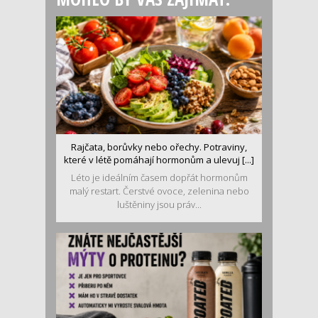
Rajčata, borůvky nebo ořechy. Potraviny,
které v létě pomáhají hormonům a ulevuj [...]
Léto je ideálním časem dopřát hormonům
malý restart. Čerstvé ovoce, zelenina nebo
luštěniny jsou práv...