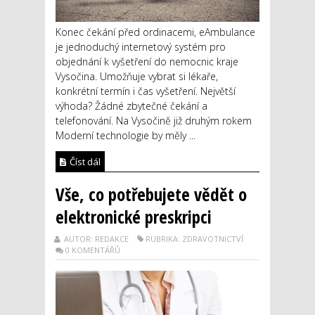
Konec čekání před ordinacemi, eAmbulance
je jednoduchý internetový systém pro
objednání k vyšetření do nemocnic kraje
Vysočina. Umožňuje vybrat si lékaře,
konkrétní termín i čas vyšetření. Největší
výhoda? Žádné zbytečné čekání a
telefonování. Na Vysočině již druhým rokem
Moderní technologie by měly ...
Číst dál
Vše, co potřebujete vědět o
elektronické preskripci
AUTOR: REDAKCE
RUBRIKA: ZDRAVOTNICTVÍ
0 KOMENTÁŘŮ