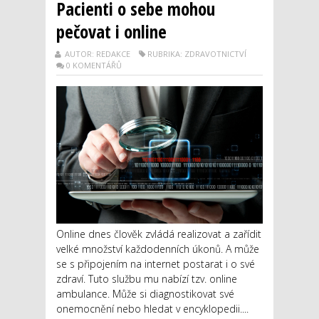
Pacienti o sebe mohou
pečovat i online
AUTOR: REDAKCE
RUBRIKA: ZDRAVOTNICTVÍ
0 KOMENTÁŘŮ
Online dnes člověk zvládá realizovat a zařídit
velké množství každodenních úkonů. A může
se s připojením na internet postarat i o své
zdraví. Tuto službu mu nabízí tzv. online
ambulance. Může si diagnostikovat své
onemocnění nebo hledat v encyklopedii....