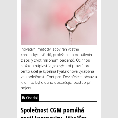
Inovativní metody léčby ran včetně
chronických vředů, proleženin a popálenin
zlepšily život milionům pacientů. Účinnou
složkou náplastí a gelových přípravků pro
tento účel je kyselina hyaluronová vyráběná
ve společnosti Contipro. Dezinfekce, obvaz a
klid – to byl dlouho dostačující postup při
hojení ...
Číst dál
Společnost CGM pomáhá