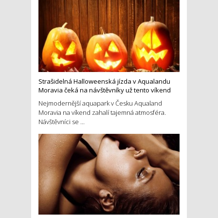
Strašidelná Halloweenská jízda v Aqualandu
Moravia čeká na návštěvníky už tento víkend
Nejmodernější aquapark v Česku Aqualand
Moravia na víkend zahalí tajemná atmosféra.
Návštěvníci se ...