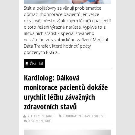
Stát a pojišťovny se věnují problematice
domácí monitorace pacientů jen velice
okrajově, přesto však zájem lékařů i pacientů
o toto řešení výrazně narůstá. Vyplývá to z
aktuálních statistik specializovaného
nestátního zdravotnického zařízení Medical
Data Transfer, které hodnotí počty
pořízených EKG z...
Číst dál
Kardiolog: Dálková
monitorace pacientů dokáže
urychlit léčbu závažných
zdravotních stavů
AUTOR: REDAKCE
RUBRIKA: ZDRAVOTNICTVÍ
0 KOMENTÁŘŮ