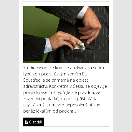
Studie Evropské komise analyzovala sedm
typů korupce v různým zemích EU.
Soustředila se primárně na oblast
zdravotnictví. Konkrétně v Česku se objevuje
prakticky všech 7 typů. Je ale pravdou, že
zavedení poplatků, které se příští vláda
chystá zrušit, omezilo nepovolený přísun
peněz lékařům od pacient...
Číst dál