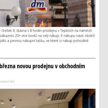
čtvrtek 6. dubna v 8 hodin prodejnu v Teplicích na náměstí
 zákazníci 20× více bodů na celý nákup. K nákupu navíc obdrží
ýdlo a pevnou nákupní tašku, ve které si nákup pohodlně
 března novou prodejnu v obchodním
KOMENTÁŘŮ