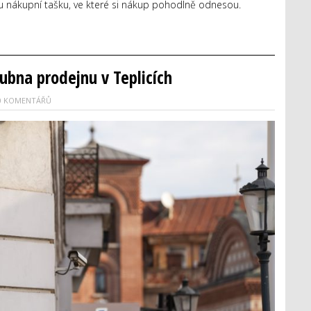
u nákupní tašku, ve které si nákup pohodlně odnesou.
ubna prodejnu v Teplicích
0 KOMENTÁŘŮ