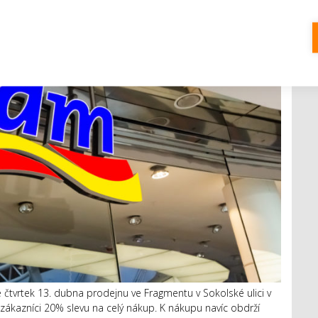
čtvrtek 13. dubna prodejnu ve Fragmentu v Sokolské ulici v
 zákazníci 20% slevu na celý nákup. K nákupu navíc obdrží