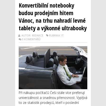
Konvertibilní notebooky
budou prodejním hitem
Vánoc, na trhu nahradí levné
tablety a výkonné ultrabooky
AUTOR: REDAKCE
RUBRIKA: IT
0 KOMENTÁŘŮ
Při nákupu počítačů Češi stále více preferují
univerzálnost a snadnou přenosnost. Vyplývá
to ze statistik prodejců, kteří v poslední