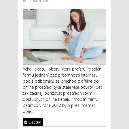
0 KOMENTÁŘŮ
Ačkoli existují obory, které preferují tradiční
formu jednání bez přítomnosti internetu,
podle odborníků se přechod z offline do
online prostředí týká stále více odvětví. Češi
tak začínají pořizovat prostřednictvím
dostupných online kanálů i mobilní tarify.
Zatímco v roce 2012 bylo přes internet
obje...
Číst dál