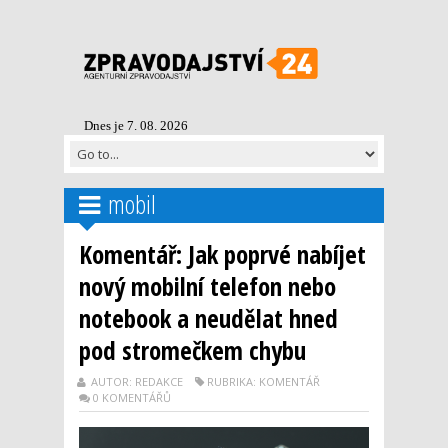
Dnes je 7. 08. 2026
mobil
Komentář: Jak poprvé nabíjet
nový mobilní telefon nebo
notebook a neudělat hned
pod stromečkem chybu
AUTOR: REDAKCE
RUBRIKA: KOMENTÁŘ
0 KOMENTÁŘŮ