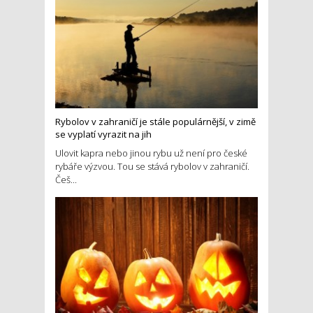
Rybolov v zahraničí je stále populárnější, v zimě
se vyplatí vyrazit na jih
Ulovit kapra nebo jinou rybu už není pro české
rybáře výzvou. Tou se stává rybolov v zahraničí.
Češ...