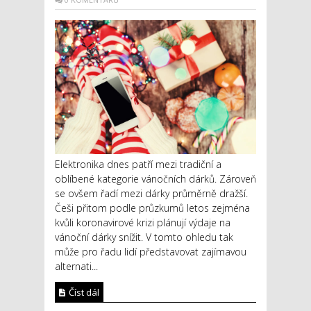
Elektronika dnes patří mezi tradiční a
oblíbené kategorie vánočních dárků. Zároveň
se ovšem řadí mezi dárky průměrně dražší.
Češi přitom podle průzkumů letos zejména
kvůli koronavirové krizi plánují výdaje na
vánoční dárky snížit. V tomto ohledu tak
může pro řadu lidí představovat zajímavou
alternati...
Číst dál