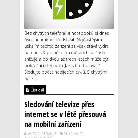
Bez chytrých telefonů a notebooků si dnes
život neumíme představit. Nejčastějším
úskalím těchto zařízení se však stává výdrž
baterie. Už po několika měsících se často
snižuje a po dvou až třech letech může být
poloviční i třetinová. Jak s tím bojovat?
Sledujte počet nabíjecích cyklů. S chytrými
aplik...
Číst dál
Sledování televize přes
internet se v létě přesouvá
na mobilní zařízení
AUTOR: REDAKCE
RUBRIKA: IT