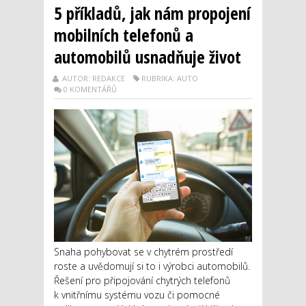
5 příkladů, jak nám propojení
mobilních telefonů a
automobilů usnadňuje život
AUTOR: REDAKCE
RUBRIKA: AUTO
0 KOMENTÁŘŮ
Snaha pohybovat se v chytrém prostředí
roste a uvědomují si to i výrobci automobilů.
Řešení pro připojování chytrých telefonů
k vnitřnímu systému vozu či pomocné