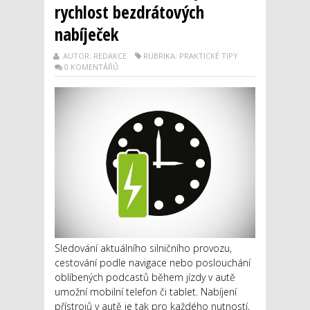
rychlost bezdrátových
nabíječek
AUTOR: REDAKCE
RUBRIKA: PRAKTICKÉ TIPY
0 KOMENTÁŘŮ
Sledování aktuálního silničního provozu,
cestování podle navigace nebo poslouchání
oblíbených podcastů během jízdy v autě
umožní mobilní telefon či tablet. Nabíjení
přístrojů v autě je tak pro každého nutností,