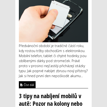
Předvánoční období je tradičně částí roku,
kdy rostou tržby obchodům s elektronikou.
Mobilní telefon, tablet či chytré hodinky jsou
oblíbenými dárky pod stromeček. Právě
proto v prosinci nejčastěji přicházejí otázky
typu: Jak poprvé nabíjet zbrusu nový přístroj?
Jak si hned první den nepoškodit akumu...
Číst dál
3 tipy na nabíjení mobilů v
autě: Pozor na kolony nebo