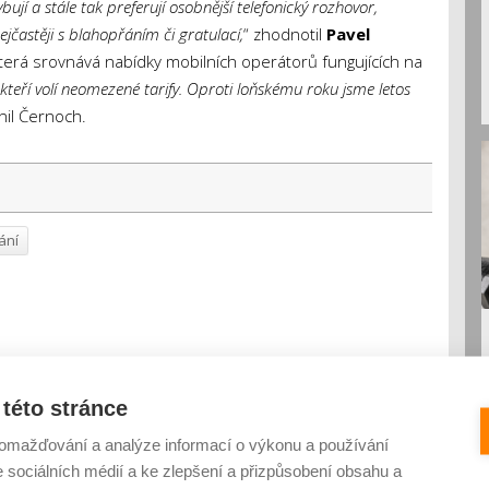
bují a stále tak preferují osobnější telefonický rozhovor,
ejčastěji s blahopřáním či gratulací,
“ zhodnotil
Pavel
která srovnává nabídky mobilních operátorů fungujících na
, kteří volí neomezené tarify. Oproti loňskému roku jsme letos
nil Černoch.
ání
této stránce
omažďování a analýze informací o výkonu a používání
e sociálních médií a ke zlepšení a přizpůsobení obsahu a