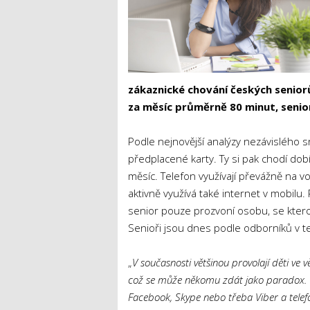
zákaznické chování českých senio
za měsíc průměrně 80 minut, senior
Podle nejnovější analýzy nezávislého 
předplacené karty. Ty si pak chodí dob
měsíc. Telefon využívají převážně na v
aktivně využívá také internet v mobilu.
senior pouze prozvoní osobu, se kterou 
Senioři jsou dnes podle odborníků v te
„
V současnosti většinou provolají děti ve
což se může někomu zdát jako paradox. Te
Facebook, Skype nebo třeba Viber a telefo