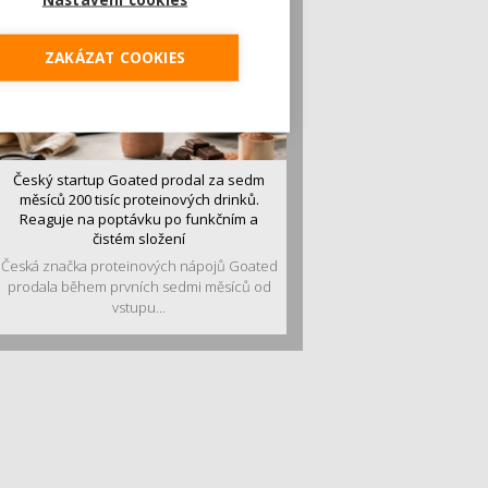
ZAKÁZAT COOKIES
Český startup Goated prodal za sedm
měsíců 200 tisíc proteinových drinků.
Reaguje na poptávku po funkčním a
čistém složení
Česká značka proteinových nápojů Goated
prodala během prvních sedmi měsíců od
vstupu...