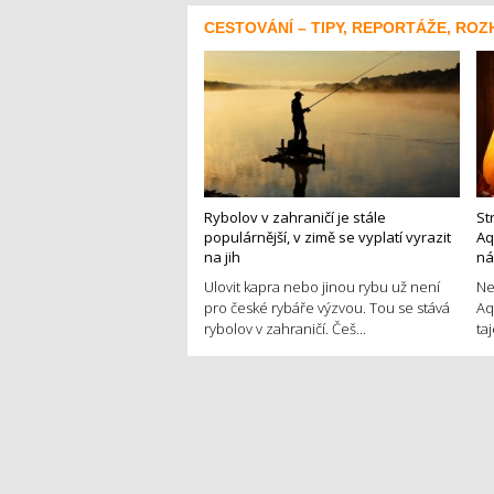
CESTOVÁNÍ – TIPY, REPORTÁŽE, ROZ
Rybolov v zahraničí je stále
St
populárnější, v zimě se vyplatí vyrazit
Aq
na jih
ná
Ulovit kapra nebo jinou rybu už není
Ne
pro české rybáře výzvou. Tou se stává
Aq
rybolov v zahraničí. Češ...
ta