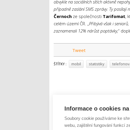
obvykle na sociálních sítích aktivně nepohy
případně zaslání SMS zprávy. Ty posílají n
Černoch
ze společnosti
Tarifomat
, 
celém území ČR. „
Přibývá však i seniorů
zaznamenali 12% nárůst poptávky,
“ dopl
Tweet
mobil
statistiky
telefonov
ŠTÍTKY :
Informace o cookies na 
Soubory cookie používáme ke shr
webu, zajištění fungování funkcí z