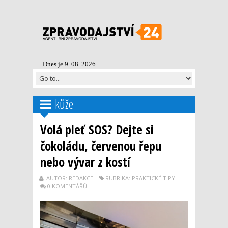
Dnes je 9. 08. 2026
kůže
Volá pleť SOS? Dejte si
čokoládu, červenou řepu
nebo vývar z kostí
AUTOR: REDAKCE
RUBRIKA: PRAKTICKÉ TIPY
0 KOMENTÁŘŮ