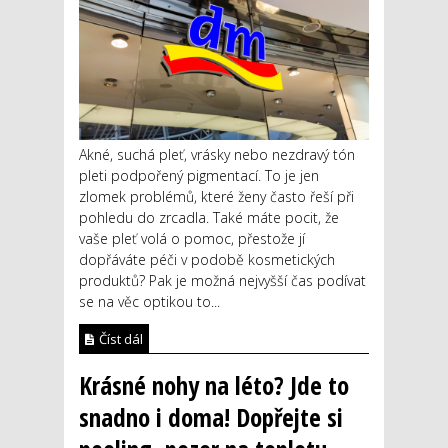
Akné, suchá pleť, vrásky nebo nezdravý tón
pleti podpořený pigmentací. To je jen
zlomek problémů, které ženy často řeší při
pohledu do zrcadla. Také máte pocit, že
vaše pleť volá o pomoc, přestože jí
dopřáváte péči v podobě kosmetických
produktů? Pak je možná nejvyšší čas podívat
se na věc optikou to...
Číst dál
Krásné nohy na léto? Jde to
snadno i doma! Dopřejte si