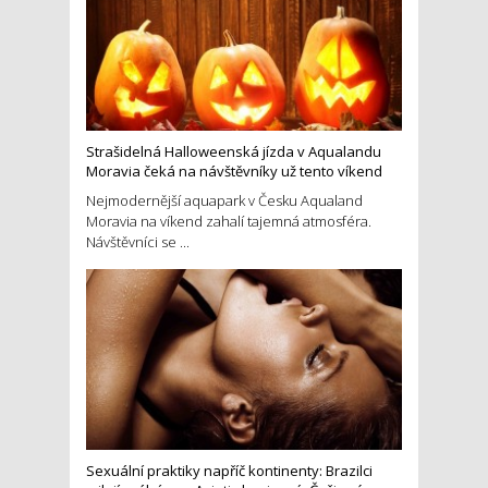
Strašidelná Halloweenská jízda v Aqualandu
Moravia čeká na návštěvníky už tento víkend
Nejmodernější aquapark v Česku Aqualand
Moravia na víkend zahalí tajemná atmosféra.
Návštěvníci se ...
Sexuální praktiky napříč kontinenty: Brazilci