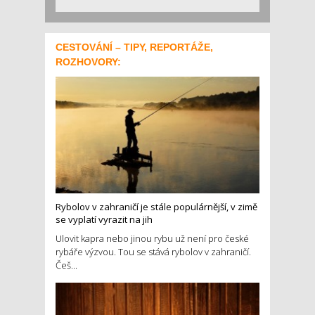
CESTOVÁNÍ – TIPY, REPORTÁŽE,
ROZHOVORY:
Rybolov v zahraničí je stále populárnější, v zimě
se vyplatí vyrazit na jih
Ulovit kapra nebo jinou rybu už není pro české
rybáře výzvou. Tou se stává rybolov v zahraničí.
Češ...