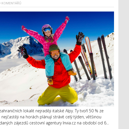
0 KOMENTÁŘŮ
hraničních lokalit nejraději italské Alpy. Ty tvoří 50 % ze
nejčastěji na horách plánují strávit celý týden, většinou
rodaných zájezdů cestovní agentury Invia.cz na období od 6...