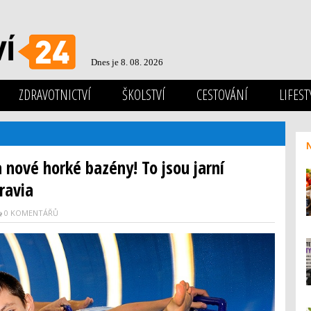
Dnes je 8. 08. 2026
ZDRAVOTNICTVÍ
ŠKOLSTVÍ
CESTOVÁNÍ
LIFEST
nové horké bazény! To jsou jarní
ravia
0 KOMENTÁŘŮ