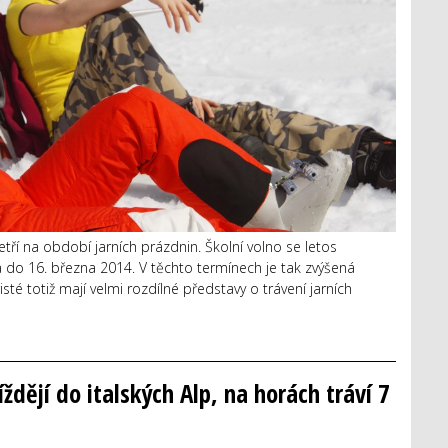
etří na období jarních prázdnin. Školní volno se letos
a do 16. března 2014. V těchto termínech je tak zvýšená
é totiž mají velmi rozdílné představy o trávení jarních
íždějí do italských Alp, na horách tráví 7