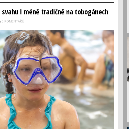
na svahu i méně tradičně na tobogánech
0 KOMENTÁŘŮ