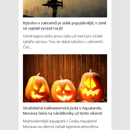
Rybolov v zahraničí je stále populárnější, v zimě
se vyplatí vyrazit na jih
Ulovit kapra nebo jinou rybu už není pro české
rybáře výzvou. Tou se stává rybolov v zahraničí.
Češ...
Strašidelná Halloweenská jízda v Aqualandu
Moravia čeká na návštěvníky už tento víkend
Nejmodernější aquapark v Česku Aqualand
Moravia na víkend zahalí tajemná atmosféra.