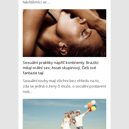
Návštěvníci se ...
Sexuální praktiky napříč kontinenty: Brazilci
milují orální sex, Asiati skupinový, Češi své
fantazie tají
Sexuální touhy mají všichni bez ohledu na to,
zda se jedná o ženy či muže, o sociální postavení
neb...