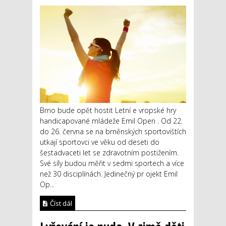
Brno bude opět hostit Letní e vropské hry
handicapované mládeže Emil Open . Od 22.
do 26. června se na brněnských sportovištích
utkají sportovci ve věku od deseti do
šestadvaceti let se zdravotním postižením.
Své síly budou měřit v sedmi sportech a více
než 30 disciplínách. Jedinečný pr ojekt Emil
Op...
Číst dál