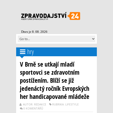
Dnes je 8. 08. 2026
hry
V Brně se utkají mladí
sportovci se zdravotním
postižením. Blíží se již
jedenáctý ročník Evropských
her handicapované mládeže
AUTOR: REDAKCE
RUBRIKA: LIFESTYLE
0 KOMENTÁŘŮ