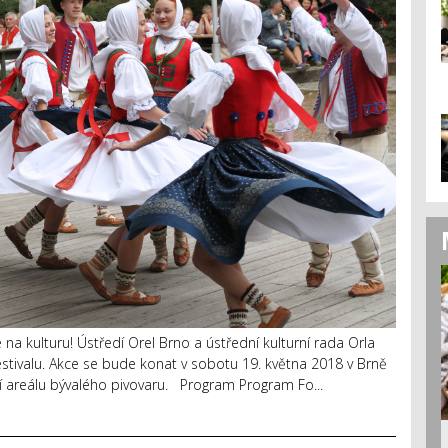
 na kulturu! Ústředí Orel Brno a ústřední kulturní rada Orla
stivalu. Akce se bude konat v sobotu 19. května 2018 v Brně
í areálu bývalého pivovaru. Program Program Fo...