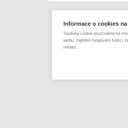
Informace o cookies na 
Soubory cookie používáme ke shr
webu, zajištění fungování funkcí z
reklam.