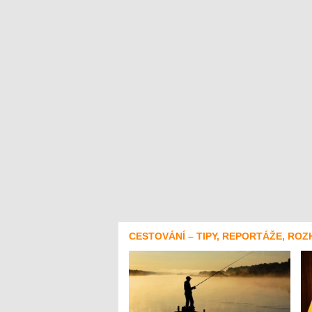
CESTOVÁNÍ – TIPY, REPORTÁŽE, ROZ