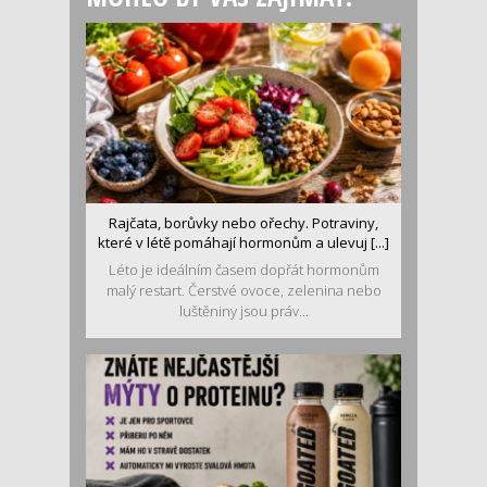
Rajčata, borůvky nebo ořechy. Potraviny,
které v létě pomáhají hormonům a ulevuj [...]
Léto je ideálním časem dopřát hormonům
malý restart. Čerstvé ovoce, zelenina nebo
luštěniny jsou práv...