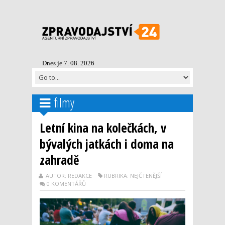
Dnes je 7. 08. 2026
filmy
Letní kina na kolečkách, v
bývalých jatkách i doma na
zahradě
AUTOR: REDAKCE
RUBRIKA: NEJČTENĚJŠÍ
0 KOMENTÁŘŮ