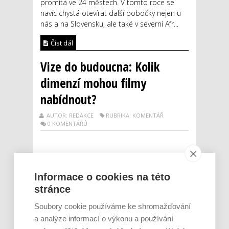
promítá ve 24 městech. V tomto roce se
navíc chystá otevírat další pobočky nejen u
nás a na Slovensku, ale také v severní Afr...
Číst dál
Vize do budoucna: Kolik
dimenzí mohou filmy
nabídnout?
AUTOR: REDAKCE
RUBRIKA: KOMENTÁŘ
0 KOMENTÁŘŮ
Informace o cookies na této
stránce
Soubory cookie používáme ke shromažďování
a analýze informací o výkonu a používání