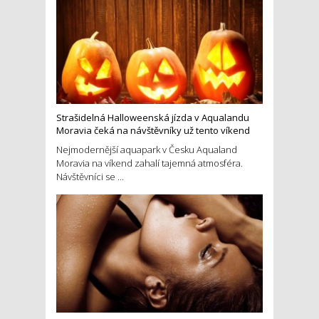
Strašidelná Halloweenská jízda v Aqualandu
Moravia čeká na návštěvníky už tento víkend
Nejmodernější aquapark v Česku Aqualand
Moravia na víkend zahalí tajemná atmosféra.
Návštěvníci se ...