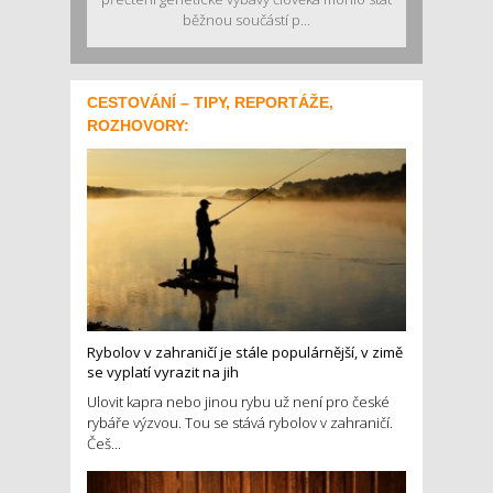
běžnou součástí p...
CESTOVÁNÍ – TIPY, REPORTÁŽE,
ROZHOVORY:
Rybolov v zahraničí je stále populárnější, v zimě
se vyplatí vyrazit na jih
Ulovit kapra nebo jinou rybu už není pro české
rybáře výzvou. Tou se stává rybolov v zahraničí.
Češ...