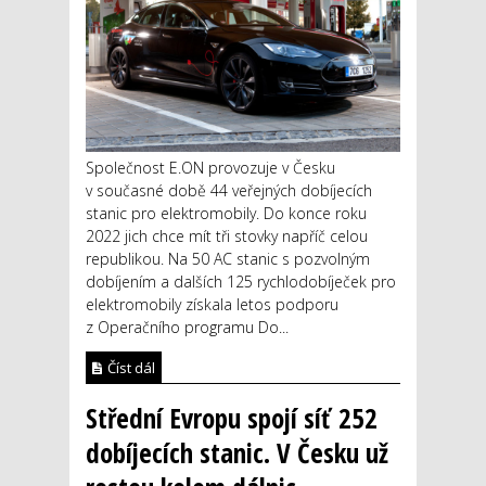
Společnost E.ON provozuje v Česku
v současné době 44 veřejných dobíjecích
stanic pro elektromobily. Do konce roku
2022 jich chce mít tři stovky napříč celou
republikou. Na 50 AC stanic s pozvolným
dobíjením a dalších 125 rychlodobíječek pro
elektromobily získala letos podporu
z Operačního programu Do...
Číst dál
Střední Evropu spojí síť 252
dobíjecích stanic. V Česku už