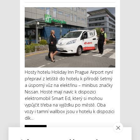
Hosty hotelu Holiday Inn Prague Airport nyní
přepraví z letiště do hotelu k přírodě šetrný
a úsporný vůz na elektřinu – minibus značky
Nissan. Hosté mají navíc k dispozici
elektromobil Smart Ed, který si mohou
vypůjčit třeba na vyjížďku po městě. Oba
vozy i tamní wallbox jsou v hotelu k dispozici
dík...
Číst dál