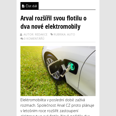
Číst dál
Arval rozšířil svou flotilu o
dva nové elektromobily
AUTOR: REDAKCE
RUBRIKA: AUTO
0 KOMENTÁŘŮ
Elektromobilita v poslední době zažívá
rozmach. Společnost Arval CZ proto plánuje
v letošním roce rozšířit zastoupení