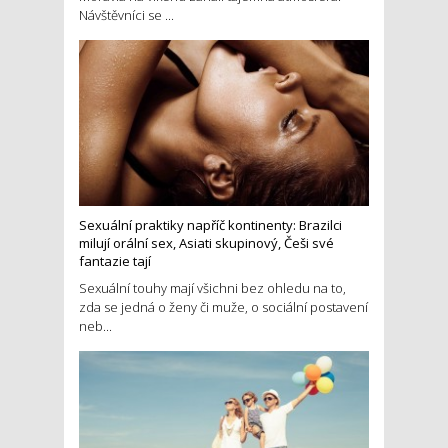
Návštěvníci se ...
Sexuální praktiky napříč kontinenty: Brazilci
milují orální sex, Asiati skupinový, Češi své
fantazie tají
Sexuální touhy mají všichni bez ohledu na to,
zda se jedná o ženy či muže, o sociální postavení
neb...