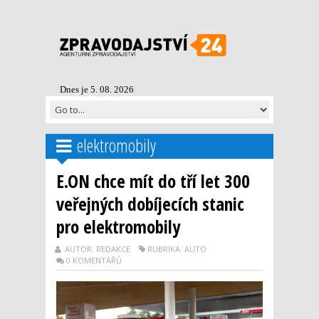
Dnes je 5. 08. 2026
elektromobily
E.ON chce mít do tří let 300
veřejných dobíjecích stanic
pro elektromobily
AUTOR: REDAKCE
RUBRIKA: AUTO
0 KOMENTÁŘŮ