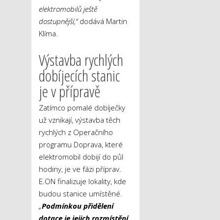
elektromobilů ještě
dostupnější,“
dodává Martin
Klíma.
Výstavba rychlých
dobíjecích stanic
je v přípravě
Zatímco pomalé dobíječky
už vznikají, výstavba těch
rychlých z Operačního
programu Doprava, které
elektromobil dobijí do půl
hodiny, je ve fázi příprav.
E.ON finalizuje lokality, kde
budou stanice umístěné.
„
Podmínkou přidělení
dotace je jejich rozmístění