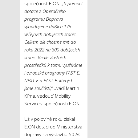
společnost E.ON.
„S pomocí
dotace z Operačního
programu Doprava
vybudujeme dalších 175
veřejných dobíjecích stanic.
Celkem ale chceme mít do
roku 2022 na 300 dobíjecích
stanic. Vedle vlastních
prostředků k tomu využíváme
i evropské programy FAST-E,
NEXT-E a EAST-E, kterých
jsme součástí,“
uvádí Martin
Klíma, vedoucí Mobility
Services společnosti E.ON.
Už v polovině roku získal
E.ON dotaci od Ministerstva
dopravy na výstavbu 50 AC