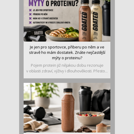
Je jen pro sportovce, přiberu po něm a ve
stravě ho mám dostatek. Znáte nejčastější
mýty o proteinu?
Pojem protein již nějakou dobu rezonuje
v oblasti zdraví, výživy i dlouhověkosti. Přesto...