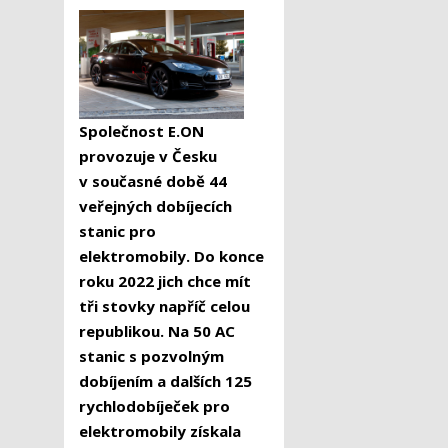
Společnost E.ON
provozuje v Česku
v současné době 44
veřejných dobíjecích
stanic pro
elektromobily. Do konce
roku 2022 jich chce mít
tři stovky napříč celou
republikou. Na 50 AC
stanic s pozvolným
dobíjením a dalších 125
rychlodobíječek pro
elektromobily získala