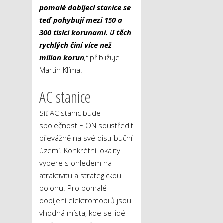
pomalé dobíjecí stanice se
teď pohybují mezi 150 a
300 tisíci korunami. U těch
rychlých činí více než
milion korun
,“
přibližuje
Martin Klíma.
AC stanice
Síť AC stanic bude
společnost E.ON soustředit
převážně na své distribuční
území. Konkrétní lokality
vybere s ohledem na
atraktivitu a strategickou
polohu. Pro pomalé
dobíjení elektromobilů jsou
vhodná místa, kde se lidé