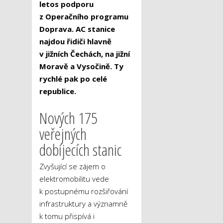
letos podporu
z Operačního programu
Doprava. AC stanice
najdou řidiči hlavně
v jižních Čechách, na jižní
Moravě a Vysočině. Ty
rychlé pak po celé
republice.
Nových 175
veřejných
dobíjecích stanic
Zvyšující se zájem o
elektromobilitu vede
k postupnému rozšiřování
infrastruktury a významně
k tomu přispívá i