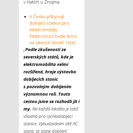
v Hatích u Znojma.
V Česku přibývají
dobíjecí stanice pro
elektromobily.
Elektrovozů bude letos
na silnicích téměř 1000
„
Podle zkušeností ze
severských států, kde je
elektromobilita velmi
rozšířená, hraje výstavba
dobíjecích stanic
s pozvolným dobíjením
významnou roli. Touto
cestou jsme se rozhodli jít i
my.
Ne každá lokalita je totiž
vhodná pro rychlodobíjecí
stanice. Vybudováním sítě AC
stanic se stane dobíjení