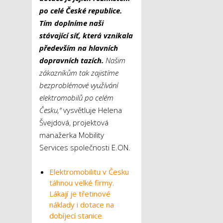
po celé České republice.
Tím doplníme naši
stávající síť, která vznikala
především na hlavních
dopravních tazích.
Našim
zákazníkům tak zajistíme
bezproblémové využívání
elektromobilů po celém
Česku,“
vysvětluje Helena
Švejdová, projektová
manažerka Mobility
Services společnosti E.ON.
Elektromobilitu v Česku
táhnou velké firmy.
Lákají je třetinové
náklady i dotace na
dobíjecí stanice