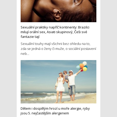
Sexuální praktiky napříč kontinenty: Brazilci
milují orální sex, Asiati skupinový, Češi své
fantazie tají
Sexuální touhy mají všichni bez ohledu na to,
zda se jedná o ženy či muže, o sociální postavení
neb...
Dětem i dospělým hrozí u moře alergie, ryby
jsou 5. nejčastějším alergenem