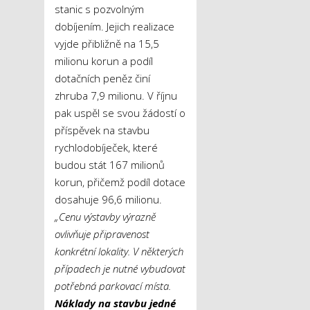
stanic s pozvolným
dobíjením. Jejich realizace
vyjde přibližně na 15,5
milionu korun a podíl
dotačních peněz činí
zhruba 7,9 milionu. V říjnu
pak uspěl se svou žádostí o
příspěvek na stavbu
rychlodobíječek, které
budou stát 167 milionů
korun, přičemž podíl dotace
dosahuje 96,6 milionu.
„Cenu výstavby výrazně
ovlivňuje připravenost
konkrétní lokality. V některých
případech je nutné vybudovat
potřebná parkovací místa.
Náklady na stavbu jedné