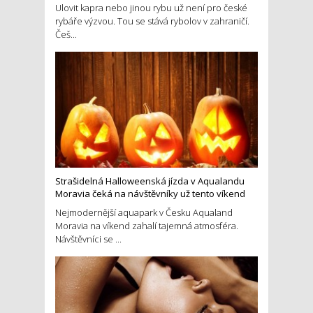
Ulovit kapra nebo jinou rybu už není pro české
rybáře výzvou. Tou se stává rybolov v zahraničí.
Češ...
Strašidelná Halloweenská jízda v Aqualandu
Moravia čeká na návštěvníky už tento víkend
Nejmodernější aquapark v Česku Aqualand
Moravia na víkend zahalí tajemná atmosféra.
Návštěvníci se ...