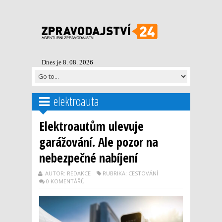
Dnes je 8. 08. 2026
elektroauta
Elektroautům ulevuje
garážování. Ale pozor na
nebezpečné nabíjení
AUTOR: REDAKCE
RUBRIKA: CESTOVÁNÍ
0 KOMENTÁŘŮ