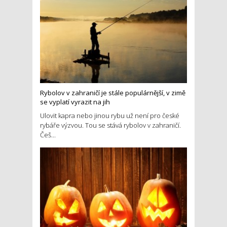
Rybolov v zahraničí je stále populárnější, v zimě
se vyplatí vyrazit na jih
Ulovit kapra nebo jinou rybu už není pro české
rybáře výzvou. Tou se stává rybolov v zahraničí.
Češ...