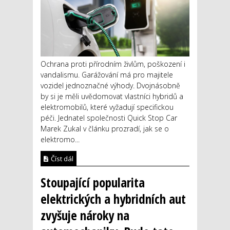
Ochrana proti přírodním živlům, poškození i
vandalismu. Garážování má pro majitele
vozidel jednoznačné výhody. Dvojnásobně
by si je měli uvědomovat vlastníci hybridů a
elektromobilů, které vyžadují specifickou
péči. Jednatel společnosti Quick Stop Car
Marek Zukal v článku prozradí, jak se o
elektromo...
Číst dál
Stoupající popularita
elektrických a hybridních aut
zvyšuje nároky na