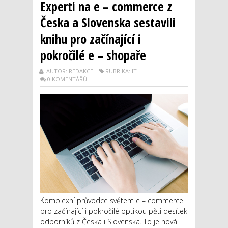
Experti na e – commerce z
Česka a Slovenska sestavili
knihu pro začínající i
pokročilé e – shopaře
AUTOR: REDAKCE
RUBRIKA: IT
0 KOMENTÁŘŮ
Komplexní průvodce světem e – commerce
pro začínající i pokročilé optikou pěti desítek
odborníků z Česka i Slovenska. To je nová