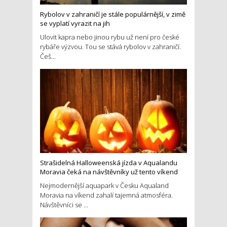
Rybolov v zahraničí je stále populárnější, v zimě
se vyplatí vyrazit na jih
Ulovit kapra nebo jinou rybu už není pro české
rybáře výzvou. Tou se stává rybolov v zahraničí.
Češ...
Strašidelná Halloweenská jízda v Aqualandu
Moravia čeká na návštěvníky už tento víkend
Nejmodernější aquapark v Česku Aqualand
Moravia na víkend zahalí tajemná atmosféra.
Návštěvníci se ...