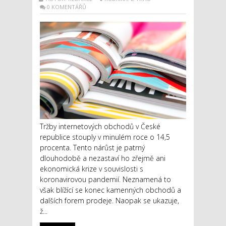
0 KOMENTÁŘŮ
Tržby internetových obchodů v České
republice stouply v minulém roce o 14,5
procenta. Tento nárůst je patrný
dlouhodobě a nezastaví ho zřejmě ani
ekonomická krize v souvislosti s
koronavirovou pandemií. Neznamená to
však blížící se konec kamenných obchodů a
dalších forem prodeje. Naopak se ukazuje,
ž...