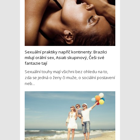
Sexuální praktiky napříč kontinenty: Brazilci
milují orální sex, Asiati skupinový, Češi své
fantazie tají
Sexuální touhy mají všichni bez ohledu na to,
zda se jedná o ženy či muže, o sociální postavení
neb...