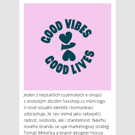
Jeden z nejstarších tuzemských e-shopů
s erotickým zbožím Sexshop.cz mění logo.
V nové vizuální identitě i komunikaci
zdůrazňuje, že sex vnímá jako sebepéči,
radost, svobodu, ale i zranitelnost. Návrhu
nového brandu se ujal marketingový stratég
Tomáš Mrkvička a brand designér Honza