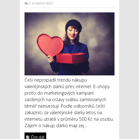
0 KOMENTÁŘŮ
Češi nepropadli trendu nákupu
valentýnských dárků přes internet. E-shopy
proto do marketingových kampaní
zacílených na oslavy svátku zamilovaných
téměř neinvestují. Podle odborníků čeští
zákazníci za valentýnské dárky letos na
internetu utratili v průměru 500 Kč na osobu.
Zájem o nákup dárků mají zej...
Číst dál