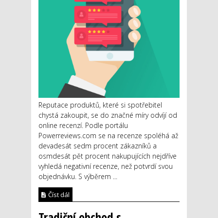
Reputace produktů, které si spotřebitel
chystá zakoupit, se do značné míry odvíjí od
online recenzí. Podle portálu
Powerreviews.com se na recenze spoléhá až
devadesát sedm procent zákazníků a
osmdesát pět procent nakupujících nejdříve
vyhledá negativní recenze, než potvrdí svou
objednávku. S výběrem ...
Číst dál
Tradiční obchod s