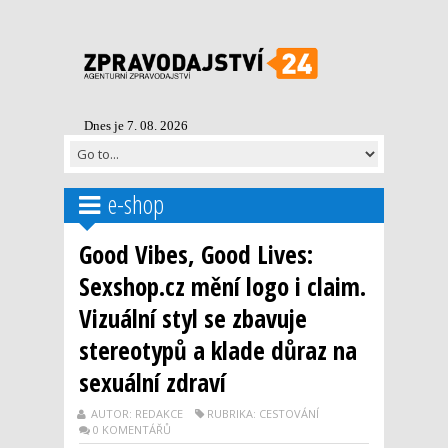
Dnes je 7. 08. 2026
e-shop
Good Vibes, Good Lives:
Sexshop.cz mění logo i claim.
Vizuální styl se zbavuje
stereotypů a klade důraz na
sexuální zdraví
AUTOR: REDAKCE
RUBRIKA: CESTOVÁNÍ
0 KOMENTÁŘŮ