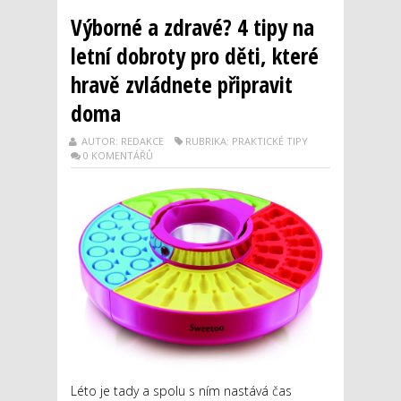
Výborné a zdravé? 4 tipy na
letní dobroty pro děti, které
hravě zvládnete připravit
doma
AUTOR: REDAKCE
RUBRIKA: PRAKTICKÉ TIPY
0 KOMENTÁŘŮ
Léto je tady a spolu s ním nastává čas