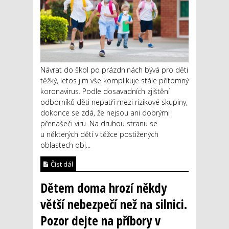
Návrat do škol po prázdninách bývá pro děti
těžký, letos jim vše komplikuje stále přítomný
koronavirus. Podle dosavadních zjištění
odborníků děti nepatří mezi rizikové skupiny,
dokonce se zdá, že nejsou ani dobrými
přenašeči viru. Na druhou stranu se
u některých dětí v těžce postižených
oblastech obj...
Číst dál
Dětem doma hrozí někdy
větší nebezpečí než na silnici.
Pozor dejte na příbory v