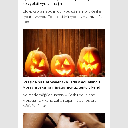
se vyplatí vyrazit na jih
Ulovit kapra nebo jinou rybu už není pro české
rybáře výzvou. Tou se stává rybolov v zahraničí.
Češ...
Strašidelná Halloweenská jízda v Aqualandu
Moravia čeká na návštěvníky už tento víkend
Nejmodernější aquapark v Česku Aqualand
Moravia na víkend zahalí tajemná atmosféra.
Návštěvníci se ...