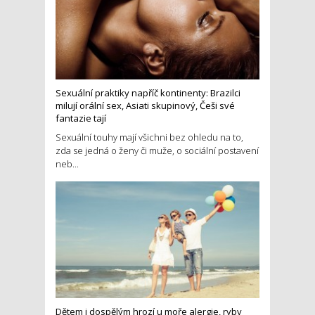
Sexuální praktiky napříč kontinenty: Brazilci
milují orální sex, Asiati skupinový, Češi své
fantazie tají
Sexuální touhy mají všichni bez ohledu na to,
zda se jedná o ženy či muže, o sociální postavení
neb...
Dětem i dospělým hrozí u moře alergie, ryby