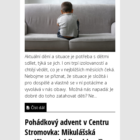
Aktuální dění a situace je potřeba s dětmi
sdílet, týká se jich. I oni trpí izolovaností a
chtějí vědět, co je v nejbližších měsících čeká.
Nebojme se přiznat, že situace je složitá i
pro dospělé a vlastně se v ní potácíme a
vyvolává v nás obavy. Možná nás napadá: Je
dobré do toho zatahovat děti? Ne...
Číst dál
Pohádkový advent v Centru
Stromovka: Mikulášská