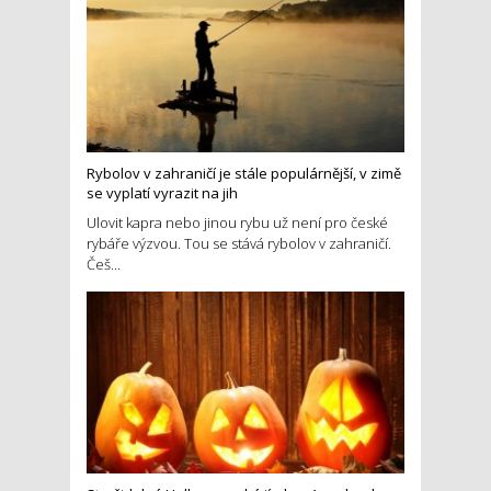
Rybolov v zahraničí je stále populárnější, v zimě
se vyplatí vyrazit na jih
Ulovit kapra nebo jinou rybu už není pro české
rybáře výzvou. Tou se stává rybolov v zahraničí.
Češ...