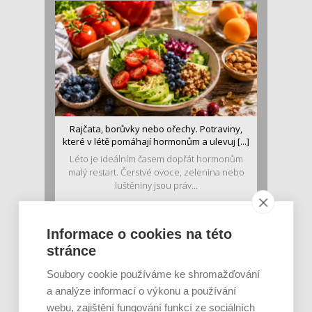
Rajčata, borůvky nebo ořechy. Potraviny,
které v létě pomáhají hormonům a ulevuj [...]
Léto je ideálním časem dopřát hormonům
malý restart. Čerstvé ovoce, zelenina nebo
luštěniny jsou práv...
Informace o cookies na této
stránce
Soubory cookie používáme ke shromažďování
a analýze informací o výkonu a používání
webu, zajištění fungování funkcí ze sociálních