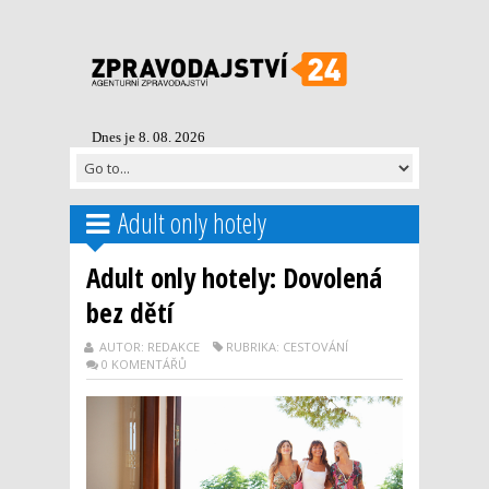
Dnes je 8. 08. 2026
Adult only hotely
Adult only hotely: Dovolená
bez dětí
AUTOR: REDAKCE
RUBRIKA: CESTOVÁNÍ
0 KOMENTÁŘŮ