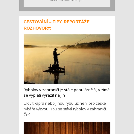
CESTOVÁNÍ – TIPY, REPORTÁŽE,
ROZHOVORY:
Rybolov v zahraničí je stále populárnější, v zimě
se vyplatí vyrazit na jih
Ulovit kapra nebo jinou rybu už není pro české
rybáře výzvou. Tou se stává rybolov v zahraničí.
Češ...