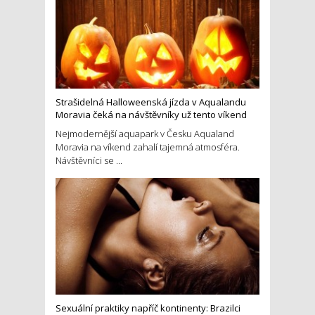
Strašidelná Halloweenská jízda v Aqualandu
Moravia čeká na návštěvníky už tento víkend
Nejmodernější aquapark v Česku Aqualand
Moravia na víkend zahalí tajemná atmosféra.
Návštěvníci se ...
Sexuální praktiky napříč kontinenty: Brazilci