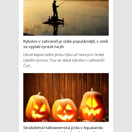
Rybolov v zahraničí je stále populárnější, v zimě
se vyplatí vyrazit na jih
Ulovit kapra nebo jinou rybu už není pro české
rybáře výzvou. Tou se stává rybolov v zahraničí.
Češ...
Strašidelná Halloweenská jízda v Aqualandu