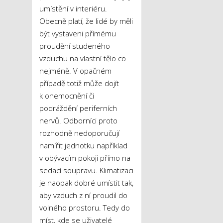
umístění v interiéru.
Obecně platí, že lidé by měli
být vystaveni přímému
proudění studeného
vzduchu na vlastní tělo co
nejméně. V opačném
případě totiž může dojít
k onemocnění či
podráždění periferních
nervů. Odborníci proto
rozhodně nedoporučují
namířit jednotku například
v obývacím pokoji přímo na
sedací soupravu. Klimatizaci
je naopak dobré umístit tak,
aby vzduch z ní proudil do
volného prostoru. Tedy do
míst, kde se uživatelé