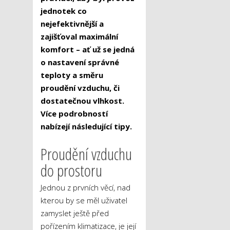
jednotek co
nejefektivnější a
zajišťoval maximální
komfort – ať už se jedná
o nastavení správné
teploty a směru
proudění vzduchu, či
dostatečnou vlhkost.
Více podrobností
nabízejí následující tipy.
Proudění vzduchu
do prostoru
Jednou z prvních věcí, nad
kterou by se měl uživatel
zamyslet ještě před
pořízením klimatizace, je její