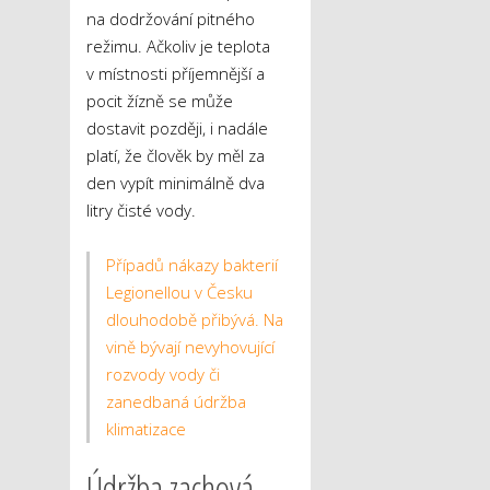
na dodržování pitného
režimu. Ačkoliv je teplota
v místnosti příjemnější a
pocit žízně se může
dostavit později, i nadále
platí, že člověk by měl za
den vypít minimálně dva
litry čisté vody.
Případů nákazy bakterií
Legionellou v Česku
dlouhodobě přibývá. Na
vině bývají nevyhovující
rozvody vody či
zanedbaná údržba
klimatizace
Údržba zachová