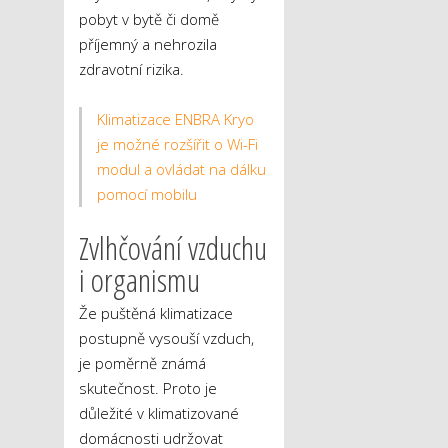
pobyt v bytě či domě
příjemný a nehrozila
zdravotní rizika.
Klimatizace ENBRA Kryo
je možné rozšířit o Wi-Fi
modul a ovládat na dálku
pomocí mobilu
Zvlhčování vzduchu
i organismu
Že puštěná klimatizace
postupně vysouší vzduch,
je poměrně známá
skutečnost. Proto je
důležité v klimatizované
domácnosti udržovat