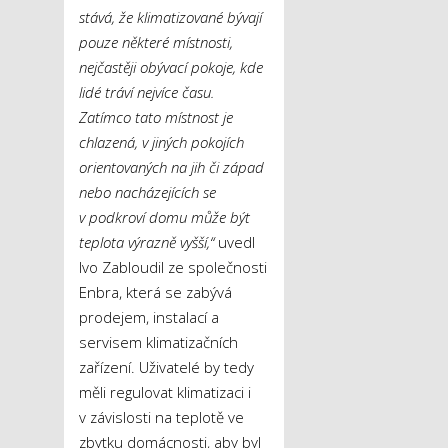
stává, že klimatizované bývají
pouze některé místnosti,
nejčastěji obývací pokoje, kde
lidé tráví nejvíce času.
Zatímco tato místnost je
chlazená, v jiných pokojích
orientovaných na jih či západ
nebo nacházejících se
v podkroví domu může být
teplota výrazně vyšší,“
uvedl
Ivo Zabloudil ze společnosti
Enbra, která se zabývá
prodejem, instalací a
servisem klimatizačních
zařízení. Uživatelé by tedy
měli regulovat klimatizaci i
v závislosti na teplotě ve
zbytku domácnosti, aby byl