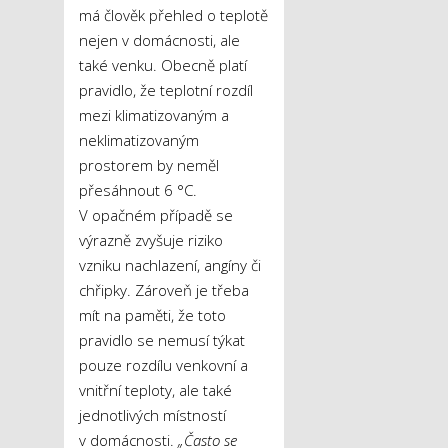
má člověk přehled o teplotě
nejen v domácnosti, ale
také venku. Obecně platí
pravidlo, že teplotní rozdíl
mezi klimatizovaným a
neklimatizovaným
prostorem by neměl
přesáhnout 6 °C.
V opačném případě se
výrazně zvyšuje riziko
vzniku nachlazení, angíny či
chřipky. Zároveň je třeba
mít na paměti, že toto
pravidlo se nemusí týkat
pouze rozdílu venkovní a
vnitřní teploty, ale také
jednotlivých místností
v domácnosti.
„Často se