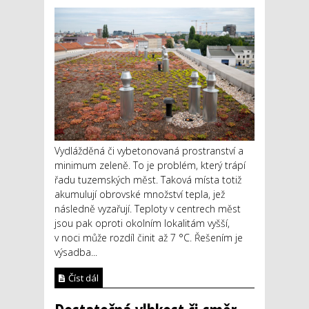
Vydlážděná či vybetonovaná prostranství a
minimum zeleně. To je problém, který trápí
řadu tuzemských měst. Taková místa totiž
akumulují obrovské množství tepla, jež
následně vyzařují. Teploty v centrech měst
jsou pak oproti okolním lokalitám vyšší,
v noci může rozdíl činit až 7 °C. Řešením je
výsadba...
Číst dál