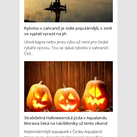
Rybolov v zahraničí je stále populárnější, v zimě
se vyplatí vyrazit na jih
Ulovit kapra nebo jinou rybu už není pro české
rybáře výzvou. Tou se stává rybolov v zahraničí.
Češ...
Strašidelná Halloweenská jízda v Aqualandu
Moravia čeká na návštěvníky už tento víkend
Nejmodernější aquapark v Česku Aqualand