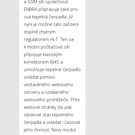
a GSM síti společnost
ENBRA připravuje také pro
svá tepelná čerpadla. Již
nyní je možné tato zařízení
doplnit chytrým
regulátorem Hi-T. Ten se
k místní počítačové síti
připojuje klasickým
konektorem RJ45 a
umožňuje tepelné čerpadlo
ovládat pomocí
vestavěného webového
serveru a vzdáleného
webového prohlížeče. Přes
webové stránky lze pak
sledovat stav tepelného
čerpadla a ovládat i časovat
jeho činnost. Nový modul