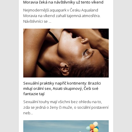
Moravia čeká na návštěvníky už tento víkend
Nejmodernější aquapark v Česku Aqualand
Moravia na víkend zahalí tajemná atmosféra.
Návštěvníci se ...
Sexuální praktiky napříč kontinenty: Brazilci
milují orální sex, Asiati skupinový, Češi své
fantazie tají
Sexuální touhy mají všichni bez ohledu na to,
zda se jedná o ženy či muže, o sociální postavení
neb...