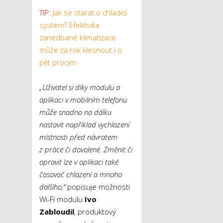
TIP:
Jak se starat o chladicí
systém? Efektivita
zanedbané klimatizace
může za rok klesnout i o
pět procen
„Uživatel si díky modulu a
aplikaci v mobilním telefonu
může snadno na dálku
nastavit například vychlazení
místnosti před návratem
z práce či dovolené. Změnit či
opravit lze v aplikaci také
časovač chlazení a mnoho
dalšího,“
popisuje možnosti
Wi-Fi modulu
Ivo
Zabloudil
, produktový