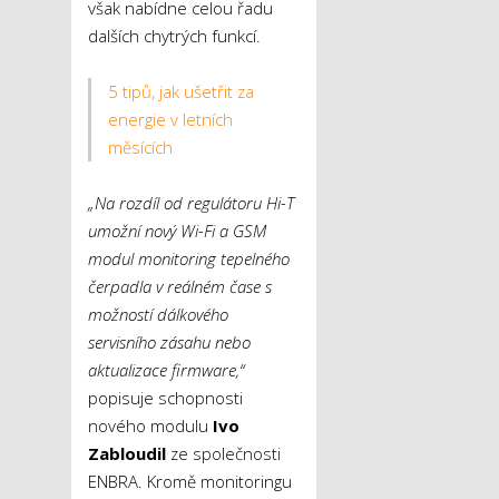
však nabídne celou řadu
dalších chytrých funkcí.
5 tipů, jak ušetřit za
energie v letních
měsících
„Na rozdíl od regulátoru Hi-T
umožní nový Wi-Fi a GSM
modul monitoring tepelného
čerpadla v reálném čase s
možností dálkového
servisního zásahu nebo
aktualizace firmware,“
popisuje schopnosti
nového modulu
Ivo
Zabloudil
ze společnosti
ENBRA. Kromě monitoringu