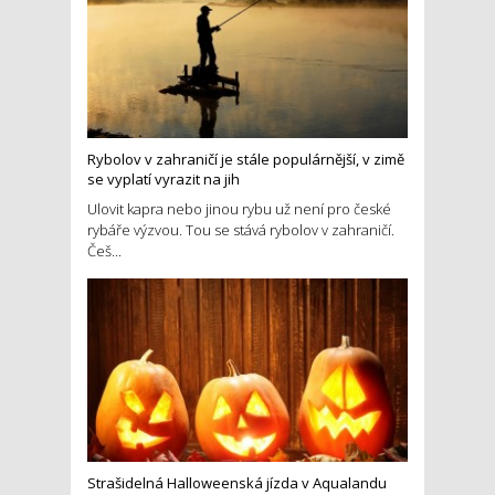
Rybolov v zahraničí je stále populárnější, v zimě
se vyplatí vyrazit na jih
Ulovit kapra nebo jinou rybu už není pro české
rybáře výzvou. Tou se stává rybolov v zahraničí.
Češ...
Strašidelná Halloweenská jízda v Aqualandu