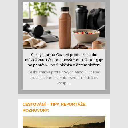
Český startup Goated prodal za sedm
měsíců 200 tisíc proteinových drinků. Reaguje
na poptávku po funkčním a čistém složení
Česká značka proteinových nápojů Goated
prodala během prvních sedmi měsíců od
vstupu...
CESTOVÁNÍ – TIPY, REPORTÁŽE,
ROZHOVORY: