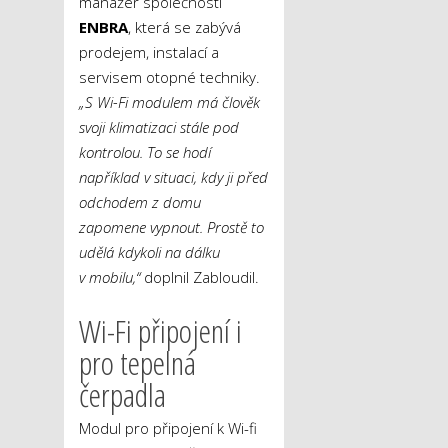
manažer společnosti
ENBRA
, která se zabývá
prodejem, instalací a
servisem otopné techniky.
„S Wi-Fi modulem má člověk
svoji klimatizaci stále pod
kontrolou. To se hodí
například v situaci, kdy ji před
odchodem z domu
zapomene vypnout. Prostě to
udělá kdykoli na dálku
v mobilu,“
doplnil Zabloudil.
Wi-Fi připojení i
pro tepelná
čerpadla
Modul pro připojení k Wi-fi