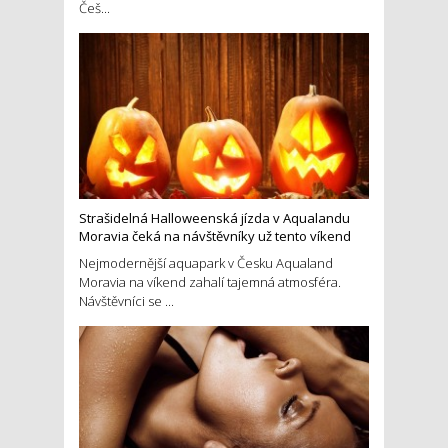
Češ...
Strašidelná Halloweenská jízda v Aqualandu
Moravia čeká na návštěvníky už tento víkend
Nejmodernější aquapark v Česku Aqualand
Moravia na víkend zahalí tajemná atmosféra.
Návštěvníci se ...