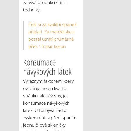
zabývá produkcí stínicí
techniky.
Češi si za kvalitní spánek
připlatí. Za manželskou
postel utratí průměrně
přes 15 tisíc korun
Konzumace
návykových látek
Výrazným faktorem, který
ovlivňuje nejen kvalitu
spánku, ale též sny, je
konzumace návykových
látek. U lidí bývá často
zvykem dát si před spaním
jednu či dvě skleničky