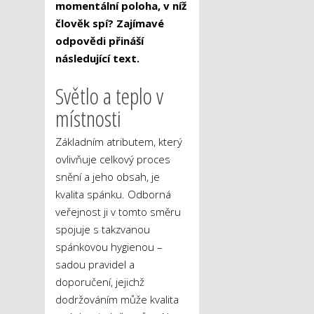
momentální poloha, v níž
člověk spí? Zajímavé
odpovědi přináší
následující text.
Světlo a teplo v
místnosti
Základním atributem, který
ovlivňuje celkový proces
snění a jeho obsah, je
kvalita spánku. Odborná
veřejnost ji v tomto směru
spojuje s takzvanou
spánkovou hygienou –
sadou pravidel a
doporučení, jejichž
dodržováním může kvalita