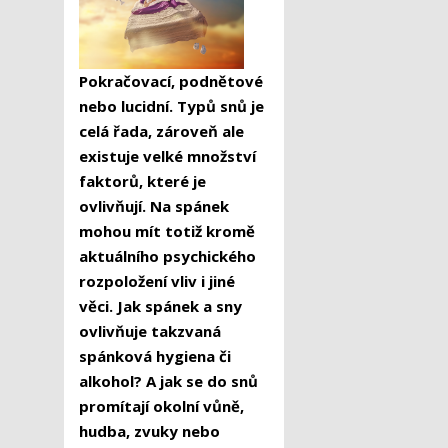
Pokračovací, podnětové
nebo lucidní. Typů snů je
celá řada, zároveň ale
existuje velké množství
faktorů, které je
ovlivňují. Na spánek
mohou mít totiž kromě
aktuálního psychického
rozpoložení vliv i jiné
věci. Jak spánek a sny
ovlivňuje takzvaná
spánková hygiena či
alkohol? A jak se do snů
promítají okolní vůně,
hudba, zvuky nebo