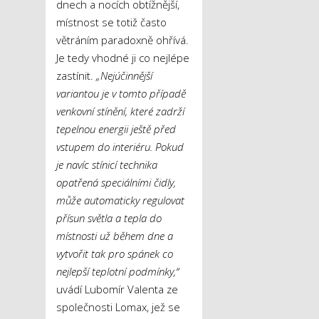
dnech a nocích obtížnější,
místnost se totiž často
větráním paradoxně ohřívá.
Je tedy vhodné ji co nejlépe
zastínit.
„Nejúčinnější
variantou je v tomto případě
venkovní stínění, které zadrží
tepelnou energii ještě před
vstupem do interiéru. Pokud
je navíc stínicí technika
opatřená speciálními čidly,
může automaticky regulovat
přísun světla a tepla do
místnosti už během dne a
vytvořit tak pro spánek co
nejlepší teplotní podmínky,“
uvádí Lubomír Valenta ze
společnosti Lomax, jež se