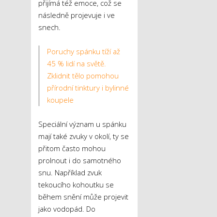
přijímá též emoce, což se
následně projevuje i ve
snech.
Poruchy spánku tíží až
45 % lidí na světě.
Zklidnit tělo pomohou
přírodní tinktury i bylinné
koupele
Speciální význam u spánku
mají také zvuky v okolí, ty se
přitom často mohou
prolnout i do samotného
snu. Například zvuk
tekoucího kohoutku se
během snění může projevit
jako vodopád. Do