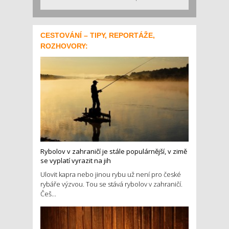
CESTOVÁNÍ – TIPY, REPORTÁŽE,
ROZHOVORY:
Rybolov v zahraničí je stále populárnější, v zimě
se vyplatí vyrazit na jih
Ulovit kapra nebo jinou rybu už není pro české
rybáře výzvou. Tou se stává rybolov v zahraničí.
Češ...