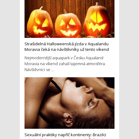
Strašidelná Halloweenská jízda v Aqualandu
Moravia čeká na návštěvníky už tento víkend
Nejmodernější aquapark v Česku Aqualand
Moravia na víkend zahalí tajemná atmosféra.
Návštěvníci se ...
Sexuální praktiky napříč kontinenty: Brazilci