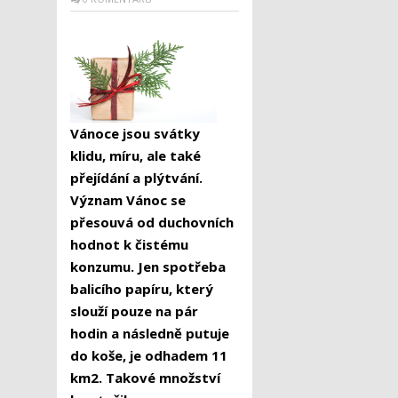
Vánoce jsou svátky
klidu, míru, ale také
přejídání a plýtvání.
Význam Vánoc se
přesouvá od duchovních
hodnot k čistému
konzumu. Jen spotřeba
balicího papíru, který
slouží pouze na pár
hodin a následně putuje
do koše, je odhadem 11
km
2
. Takové množství