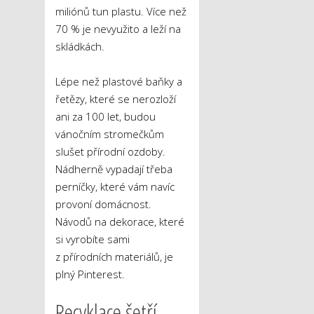
miliónů tun plastu. Více než
70 % je nevyužito a leží na
skládkách.
Lépe než plastové baňky a
řetězy, které se nerozloží
ani za 100 let, budou
vánočním stromečkům
slušet přírodní ozdoby.
Nádherně vypadají třeba
perníčky, které vám navíc
provoní domácnost.
Návodů na dekorace, které
si vyrobíte sami
z přírodních materiálů, je
plný Pinterest.
Recyklace šetří