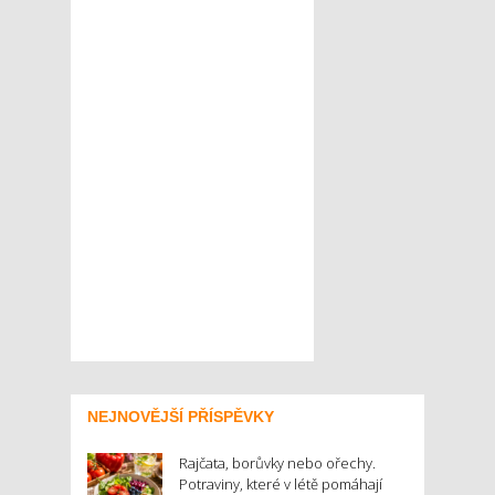
NEJNOVĚJŠÍ PŘÍSPĚVKY
Rajčata, borůvky nebo ořechy.
Potraviny, které v létě pomáhají