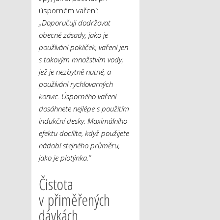
úsporném vaření:
„Doporučuji dodržovat
obecné zásady, jako je
používání pokliček, vaření jen
s takovým množstvím vody,
jež je nezbytně nutné, a
používání rychlovarných
konvic. Úsporného vaření
dosáhnete nejlépe s použitím
indukční desky. Maximálního
efektu docílíte, když použijete
nádobí stejného průměru,
jako je plotýnka.“
Čistota
v přiměřených
dávkách