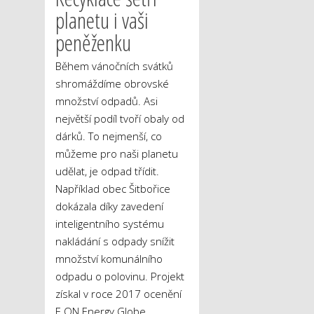
planetu i vaši
peněženku
Během vánočních svátků
shromáždíme obrovské
množství odpadů. Asi
největší podíl tvoří obaly od
dárků. To nejmenší, co
můžeme pro naši planetu
udělat, je odpad třídit.
Například obec Šitbořice
dokázala díky zavedení
inteligentního systému
nakládání s odpady snížit
množství komunálního
odpadu o polovinu. Projekt
získal v roce 2017 ocenění
E.ON Energy Globe.