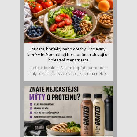
Rajčata, borůvky nebo ořechy. Potraviny,
které v létě pomáhají hormonům a ulevují od
bolestivé menstruace
Léto je ideálním časem dopřát hormonům
malý restart. Čerstvé ovoce, zelenina nebo...