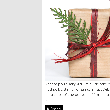
Vánoce jsou svátky klidu, míru, ale také
hodnot k čistému konzumu. Jen spotřeba 
putuje do koše, je odhadem 11 km2. Tako
...
Číst dál