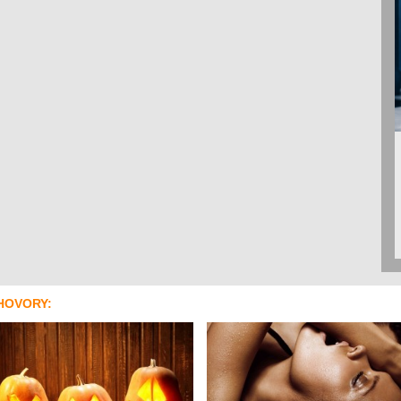
HOVORY: