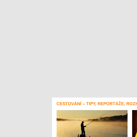
CESTOVÁNÍ – TIPY, REPORTÁŽE, ROZ