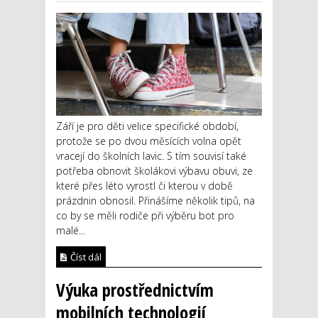
Září je pro děti velice specifické období,
protože se po dvou měsících volna opět
vracejí do školních lavic. S tím souvisí také
potřeba obnovit školákovi výbavu obuvi, ze
které přes léto vyrostl či kterou v době
prázdnin obnosil. Přinášíme několik tipů, na
co by se měli rodiče při výběru bot pro
malé...
Číst dál
Výuka prostřednictvím
mobilních technologií