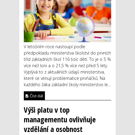
V letošním roce nastoupí podle
předpokladu ministerstva školství do prvních
tříd základních škol 116 tisíc dětí. To je o 5 %
více než loni a o 21,5 % více než před 5 lety.
Vyplývá to z aktuálních údajů ministerstva,
které se věnují problematice prvňáčků. Na
každého žáka základní školy ministerstvo le...
Číst dál
Výši platu v top
managementu ovlivňuje
vzdělání a osobnost