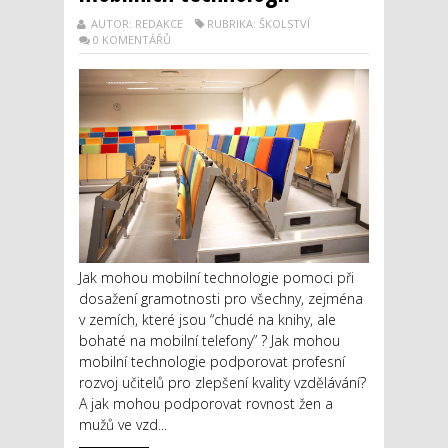
AUTOR: REDAKCE
RUBRIKA: ŠKOLSTVÍ
0 KOMENTÁŘŮ
Jak mohou mobilní technologie pomoci při
dosažení gramotnosti pro všechny, zejména
v zemích, které jsou “chudé na knihy, ale
bohaté na mobilní telefony” ? Jak mohou
mobilní technologie podporovat profesní
rozvoj učitelů pro zlepšení kvality vzdělávání?
A jak mohou podporovat rovnost žen a
mužů ve vzd...