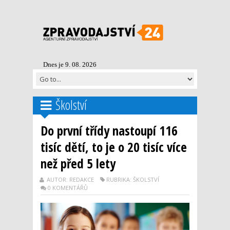
Dnes je 9. 08. 2026
Školství
Do první třídy nastoupí 116
tisíc dětí, to je o 20 tisíc více
než před 5 lety
AUTOR: REDAKCE
RUBRIKA: ŠKOLSTVÍ
0 KOMENTÁŘŮ