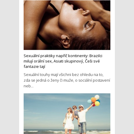
Sexuální praktiky napříč kontinenty: Brazilci
milují orální sex, Asiati skupinový, Češi své
fantazie tají
Sexuální touhy mají všichni bez ohledu na to,
zda se jedná o ženy či muže, o sociální postavení
neb...