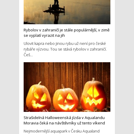
Rybolov v zahraničí je stále populárnější, v zimě
se vyplatí vyrazit na jih
Ulovit kapra nebo jinou rybu už není pro české
rybáře výzvou. Tou se stává rybolov v zahraničí.
Češ...
Strašidelná Halloweenská jízda v Aqualandu
Moravia čeká na návštěvníky už tento víkend
Nejmodernější aquapark v Česku Aqualand