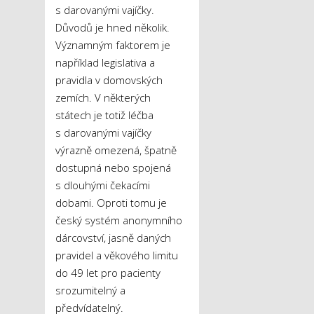
s darovanými vajíčky.
Důvodů je hned několik.
Významným faktorem je
například legislativa a
pravidla v domovských
zemích. V některých
státech je totiž léčba
s darovanými vajíčky
výrazně omezená, špatně
dostupná nebo spojená
s dlouhými čekacími
dobami. Oproti tomu je
český systém anonymního
dárcovství, jasně daných
pravidel a věkového limitu
do 49 let pro pacienty
srozumitelný a
předvídatelný.