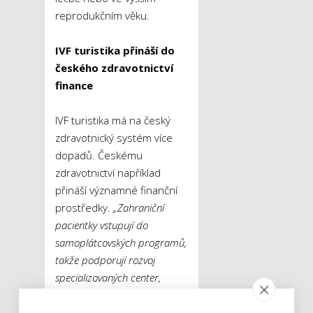
reprodukčním věku.
IVF turistika přináší do
českého zdravotnictví
finance
IVF turistika má na český
zdravotnický systém více
dopadů. Českému
zdravotnictví například
přináší významné finanční
prostředky.
„Zahraniční
pacientky vstupují do
samoplátcovských programů,
takže podporují rozvoj
specializovaných center,
moderních technologií i
laboratorního zázemí.“