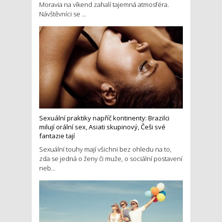
Moravia na víkend zahalí tajemná atmosféra.
Návštěvníci se ...
Sexuální praktiky napříč kontinenty: Brazilci
milují orální sex, Asiati skupinový, Češi své
fantazie tají
Sexuální touhy mají všichni bez ohledu na to,
zda se jedná o ženy či muže, o sociální postavení
neb...