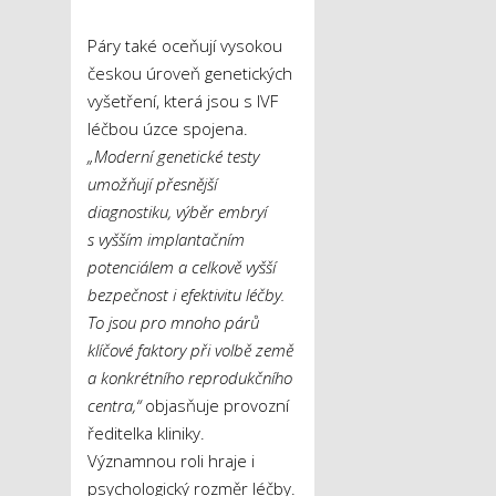
Páry také oceňují vysokou
českou úroveň genetických
vyšetření, která jsou s IVF
léčbou úzce spojena.
„Moderní genetické testy
umožňují přesnější
diagnostiku, výběr embryí
s vyšším implantačním
potenciálem a celkově vyšší
bezpečnost i efektivitu léčby.
To jsou pro mnoho párů
klíčové faktory při volbě země
a konkrétního reprodukčního
centra,“
objasňuje provozní
ředitelka kliniky.
Významnou roli hraje i
psychologický rozměr léčby.