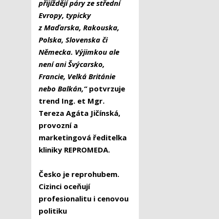
přijíždějí páry ze střední
Evropy, typicky
z Maďarska, Rakouska,
Polska, Slovenska či
Německa. Výjimkou ale
není ani Švýcarsko,
Francie, Velká Británie
nebo Balkán,“
potvrzuje
trend Ing. et Mgr.
Tereza Agáta Jičínská,
provozní a
marketingová ředitelka
kliniky REPROMEDA.
Česko je reprohubem.
Cizinci oceňují
profesionalitu i cenovou
politiku