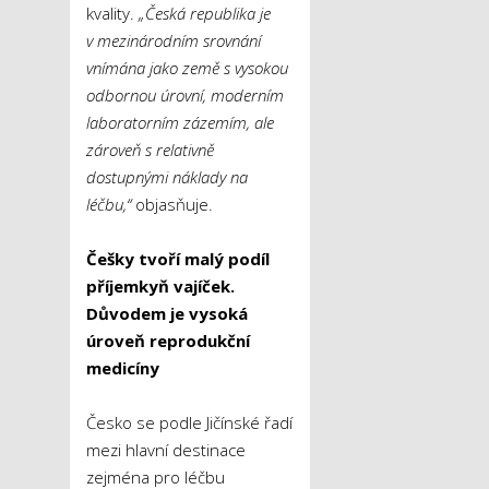
kvality.
„Česká republika je
v mezinárodním srovnání
vnímána jako země s vysokou
odbornou úrovní, moderním
laboratorním zázemím, ale
zároveň s relativně
dostupnými náklady na
léčbu,“
objasňuje.
Češky tvoří malý podíl
příjemkyň vajíček.
Důvodem je vysoká
úroveň reprodukční
medicíny
Česko se podle Jičínské řadí
mezi hlavní destinace
zejména pro léčbu