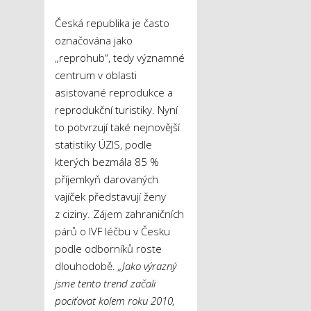
Česká republika je často
označována jako
„reprohub“, tedy významné
centrum v oblasti
asistované reprodukce a
reprodukční turistiky. Nyní
to potvrzují také nejnovější
statistiky ÚZIS, podle
kterých bezmála 85 %
příjemkyň darovaných
vajíček představují ženy
z ciziny. Zájem zahraničních
párů o IVF léčbu v Česku
podle odborníků roste
dlouhodobě.
„Jako výrazný
jsme tento trend začali
pociťovat kolem roku 2010,