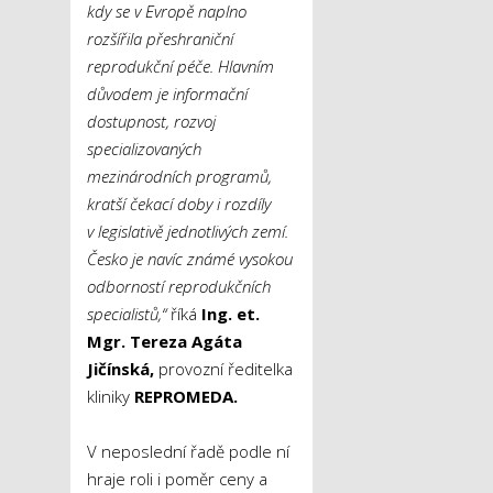
kdy se v Evropě naplno
rozšířila přeshraniční
reprodukční péče. Hlavním
důvodem je informační
dostupnost, rozvoj
specializovaných
mezinárodních programů,
kratší čekací doby i rozdíly
v legislativě jednotlivých zemí.
Česko je navíc známé vysokou
odborností reprodukčních
specialistů,“
říká
Ing. et.
Mgr. Tereza Agáta
Jičínská,
provozní
ředitelka
kliniky
REPROMEDA.
V neposlední řadě podle ní
hraje roli i poměr ceny a