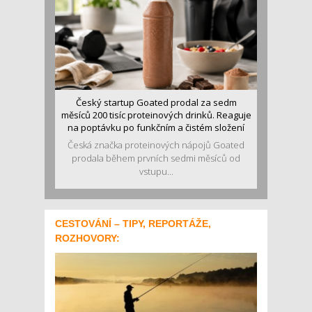
Český startup Goated prodal za sedm
měsíců 200 tisíc proteinových drinků. Reaguje
na poptávku po funkčním a čistém složení
Česká značka proteinových nápojů Goated
prodala během prvních sedmi měsíců od
vstupu...
CESTOVÁNÍ – TIPY, REPORTÁŽE,
ROZHOVORY: