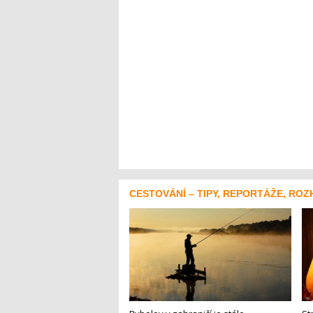
CESTOVÁNÍ – TIPY, REPORTÁŽE, ROZ