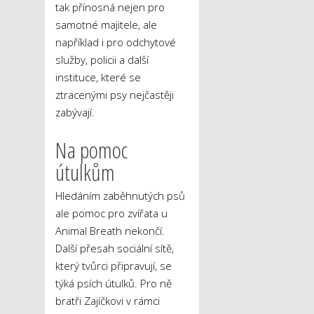
tak přínosná nejen pro
samotné majitele, ale
například i pro odchytové
služby, policii a další
instituce, které se
ztracenými psy nejčastěji
zabývají.
Na pomoc
útulkům
Hledáním zaběhnutých psů
ale pomoc pro zvířata u
Animal Breath nekončí.
Další přesah sociální sítě,
který tvůrci připravují, se
týká psích útulků. Pro ně
bratři Zajíčkovi v rámci