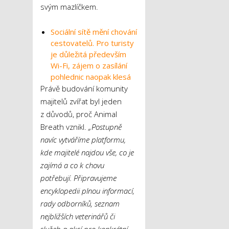
svým mazlíčkem.
Sociální sítě mění chování
cestovatelů. Pro turisty
je důležitá především
Wi-Fi, zájem o zasílání
pohlednic naopak klesá
Právě budování komunity
majitelů zvířat byl jeden
z důvodů, proč Animal
Breath vznikl.
„Postupně
navíc vytváříme platformu,
kde majitelé najdou vše, co je
zajímá a co k chovu
potřebují. Připravujeme
encyklopedii plnou informací,
rady odborníků, seznam
nejbližších veterinářů či