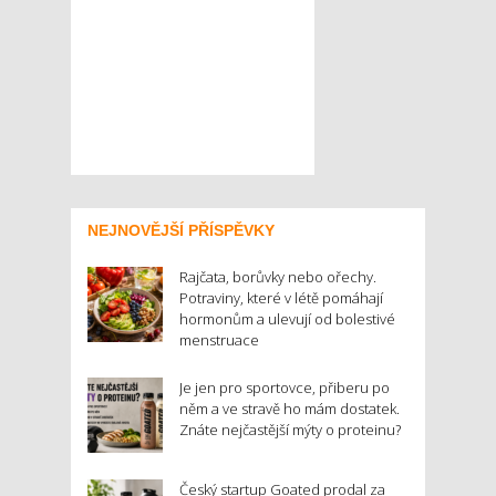
NEJNOVĚJŠÍ PŘÍSPĚVKY
Rajčata, borůvky nebo ořechy.
Potraviny, které v létě pomáhají
hormonům a ulevují od bolestivé
menstruace
Je jen pro sportovce, přiberu po
něm a ve stravě ho mám dostatek.
Znáte nejčastější mýty o proteinu?
Český startup Goated prodal za