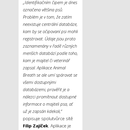
„Identifikačním čipem je dnes
označena většina psů.
Problém je v tom, že zatím
neexistuje centrální databáze,
kam by se očipovaní psi mohli
registrovat. Údaje jsou proto
zaznamenány v řadě různých
menších databází podle toho,
kam je majitel či veterinář
zapsal. Aplikace Animal
Breath se ale umí spárovat se
všemi dostupnými
databázemi, prověřit je a
nálezci promítnout dostupné
informace o majiteli psa, ať
už je zapsán kdekoli,“
popisuje spolutvůrce sítě
Filip Zajíček
. Aplikace je