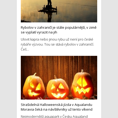
Rybolov v zahraničí je stále populárnější, v zimě
se vyplatí vyrazit na jih
Ulovit kapra nebo jinou rybu už není pro české
rybáře výzvou. Tou se stává rybolov v zahraničí.
Češ...
Strašidelná Halloweenská jízda v Aqualandu
Moravia čeká na návštěvníky už tento víkend
Nejmodernější aquapark v Česku Aqualand