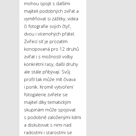
mohou spojit s dalšími
majiteli podobných zvířat a
vyměňovat si zážitky, videa
či fotografie svých čtyř,
dvou i vícenohých přátel.
Zvířecí síť je prozatím
koncipovaná pro 12 druhů
zvířat i s možností volby
konkrétní rasy, další druhy
ale stále přibývají. Svůj
profil tak může mít čivava
i poník. Kromě vytvoření
fotogalerie zvířete se
majitel díky tematickým
skupinám může spojovat
s podobně založenými lidmi
a diskutovat s nimi nad
radostmi i starostmi se