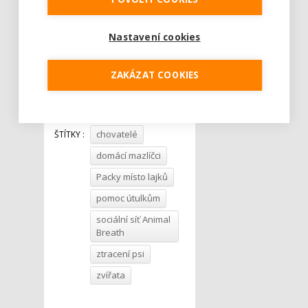
Nastavení cookies
ZAKÁZAT COOKIES
Tweet
chovatelé
ŠTÍTKY :
domácí mazlíčci
Packy místo lajků
pomoc útulkům
sociální síť Animal
Breath
ztracení psi
zvířata