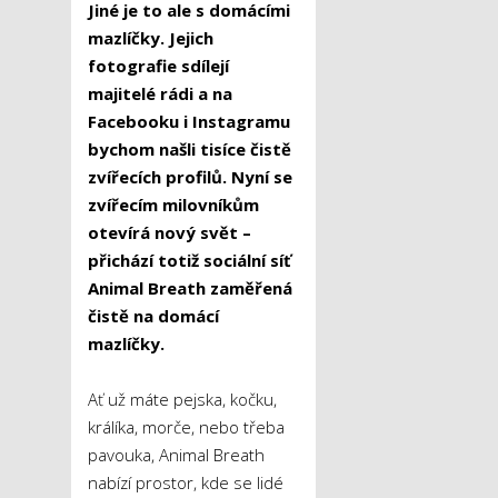
Jiné je to ale s domácími
mazlíčky. Jejich
fotografie sdílejí
majitelé rádi a na
Facebooku i Instagramu
bychom našli tisíce čistě
zvířecích profilů. Nyní se
zvířecím milovníkům
otevírá nový svět –
přichází totiž sociální síť
Animal Breath zaměřená
čistě na domácí
mazlíčky.
Ať už máte pejska, kočku,
králíka, morče, nebo třeba
pavouka, Animal Breath
nabízí prostor, kde se lidé