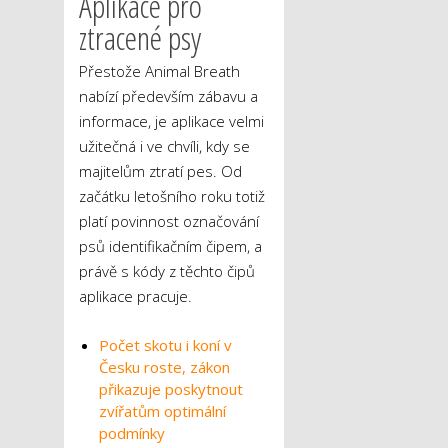
Aplikace pro
ztracené psy
Přestože Animal Breath
nabízí především zábavu a
informace, je aplikace velmi
užitečná i ve chvíli, kdy se
majitelům ztratí pes. Od
začátku letošního roku totiž
platí povinnost označování
psů identifikačním čipem, a
právě s kódy z těchto čipů
aplikace pracuje.
Počet skotu i koní v
Česku roste, zákon
přikazuje poskytnout
zvířatům optimální
podmínky