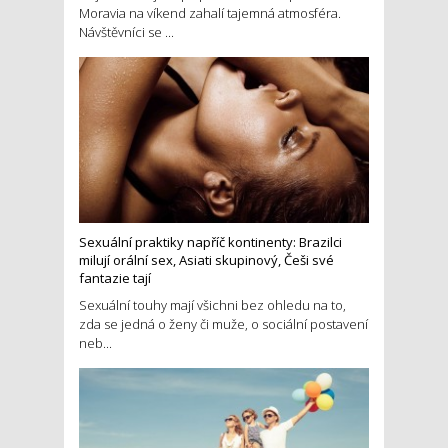
Moravia na víkend zahalí tajemná atmosféra.
Návštěvníci se ...
Sexuální praktiky napříč kontinenty: Brazilci
milují orální sex, Asiati skupinový, Češi své
fantazie tají
Sexuální touhy mají všichni bez ohledu na to,
zda se jedná o ženy či muže, o sociální postavení
neb...