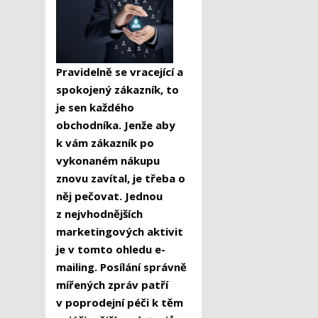
Pravidelně se vracející a
spokojený zákazník, to
je sen každého
obchodníka. Jenže aby
k vám zákazník po
vykonaném nákupu
znovu zavítal, je třeba o
něj pečovat. Jednou
z nejvhodnějších
marketingových aktivit
je v tomto ohledu e-
mailing. Posílání správně
mířených zpráv patří
v poprodejní péči k těm