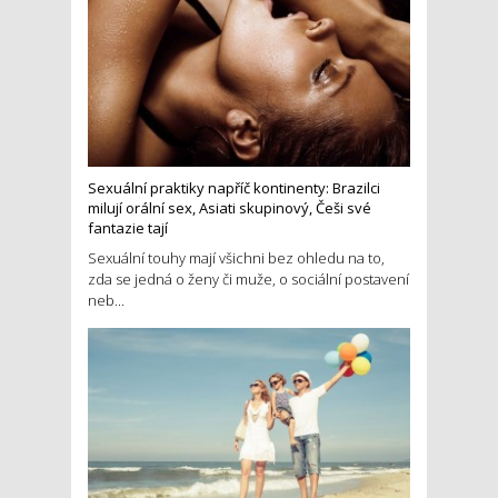
Sexuální praktiky napříč kontinenty: Brazilci
milují orální sex, Asiati skupinový, Češi své
fantazie tají
Sexuální touhy mají všichni bez ohledu na to,
zda se jedná o ženy či muže, o sociální postavení
neb...