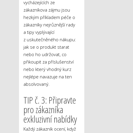
vycházejících ze
zákazníkova zájmu jsou
hezkým příkladem péče o
zákazníky nejrůznější rady
a tipy vyplývající
z uskutečněného nákupu:
jak se o produkt starat
nebo ho udržovat, co
přikoupit za příslušenství
nebo který vhodný kurz
nejlépe navazuje na ten
absolvovaný.
TIP č. 3: Připravte
pro zákazníka
exkluzivní nabídky
Každý zákazník ocení, když