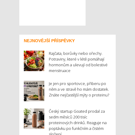
NEJNOVĚJŠÍ PŘÍSPĚVKY
Rajčata, borůvky nebo ořechy.
Potraviny, které v létě pomáhají
hormonům a ulevují od bolestivé
menstruace
Je jen pro sportovce, přiberu po
něm a ve stravě ho mám dostatek.
Znáte nejčastější mýty o proteinu?
Český startup Goated prodal za
sedm měsíců 200 tisíc
proteinových drinků. Reaguje na
poptávku po funkčním a čistém
složení