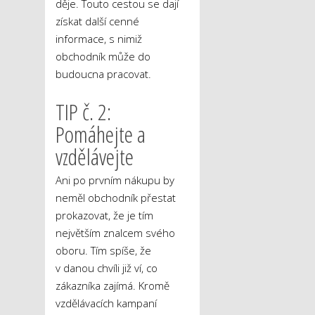
děje. Touto cestou se dají
získat další cenné
informace, s nimiž
obchodník může do
budoucna pracovat.
TIP č. 2:
Pomáhejte a
vzdělávejte
Ani po prvním nákupu by
neměl obchodník přestat
prokazovat, že je tím
největším znalcem svého
oboru. Tím spíše, že
v danou chvíli již ví, co
zákazníka zajímá. Kromě
vzdělávacích kampaní