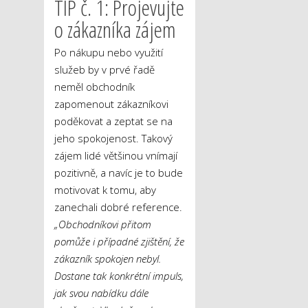
TIP č. 1: Projevujte
o zákazníka zájem
Po nákupu nebo využití
služeb by v prvé řadě
neměl obchodník
zapomenout zákazníkovi
poděkovat a zeptat se na
jeho spokojenost. Takový
zájem lidé většinou vnímají
pozitivně, a navíc je to bude
motivovat k tomu, aby
zanechali dobré reference.
„Obchodníkovi přitom
pomůže i případné zjištění, že
zákazník spokojen nebyl.
Dostane tak konkrétní impuls,
jak svou nabídku dále