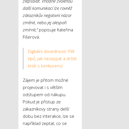
zlepšovat. Vhodně zvolenou
další komunikací lze rovněž
zákazníkův negativní názor
změnit, nebo jej alespoň
zmírnit,“
popisuje Kateřina
Fišerová.
Digitální dovednosti: Pět
tipů, jak nezaspat a držet
krok s konkurencí
Zájem je přitom možné
projevovat i s větším
odstupem od nákupu.
Pokud je přístup ze
zákazníkovy strany delší
dobu bez interakce, lze se
například zeptat, co se