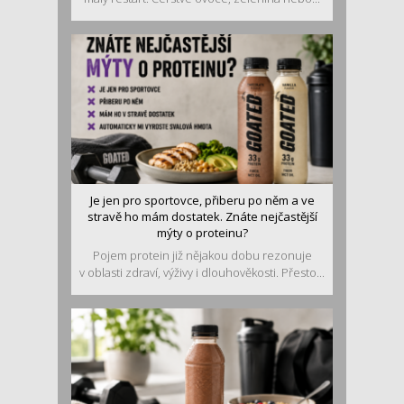
Je jen pro sportovce, přiberu po něm a ve
stravě ho mám dostatek. Znáte nejčastější
mýty o proteinu?
Pojem protein již nějakou dobu rezonuje
v oblasti zdraví, výživy i dlouhověkosti. Přesto...