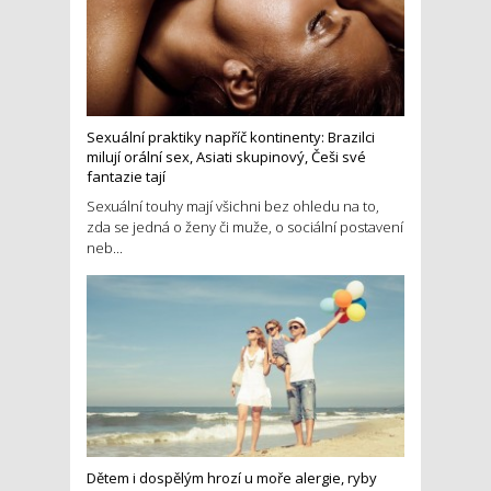
Sexuální praktiky napříč kontinenty: Brazilci
milují orální sex, Asiati skupinový, Češi své
fantazie tají
Sexuální touhy mají všichni bez ohledu na to,
zda se jedná o ženy či muže, o sociální postavení
neb...
Dětem i dospělým hrozí u moře alergie, ryby