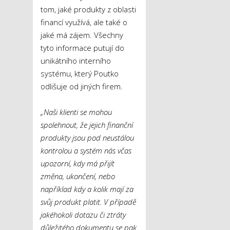
tom, jaké produkty z oblasti
financí využívá, ale také o
jaké má zájem. Všechny
tyto informace putují do
unikátního interního
systému, který Poutko
odlišuje od jiných firem.
„Naši klienti se mohou
spolehnout, že jejich finanční
produkty jsou pod neustálou
kontrolou a systém nás včas
upozorní, kdy má přijít
změna, ukončení, nebo
například kdy a kolik mají za
svůj produkt platit. V případě
jakéhokoli dotazu či ztráty
důležitého dokumentu se pak