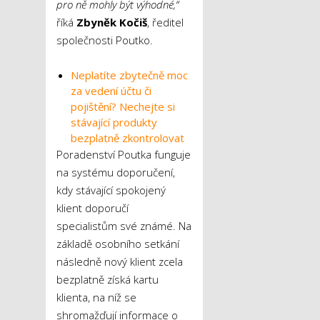
pro ně mohly být výhodné,“
říká
Zbyněk Kočiš
, ředitel
společnosti Poutko.
Neplatíte zbytečně moc
za vedení účtu či
pojištění? Nechejte si
stávající produkty
bezplatně zkontrolovat
Poradenství Poutka funguje
na systému doporučení,
kdy stávající spokojený
klient doporučí
specialistům své známé. Na
základě osobního setkání
následně nový klient zcela
bezplatně získá kartu
klienta, na níž se
shromažďují informace o