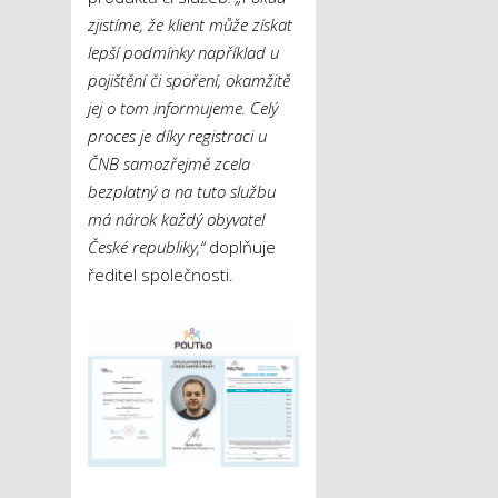
zjistíme, že klient může získat
lepší podmínky například u
pojištění či spoření, okamžitě
jej o tom informujeme. Celý
proces je díky registraci u
ČNB samozřejmě zcela
bezplatný a na tuto službu
má nárok každý obyvatel
České republiky,“
doplňuje
ředitel společnosti.