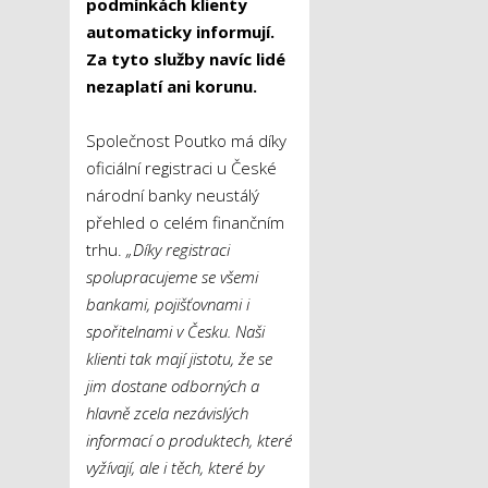
podmínkách klienty
automaticky informují.
Za tyto služby navíc lidé
nezaplatí ani korunu.
Společnost Poutko má díky
oficiální registraci u České
národní banky neustálý
přehled o celém finančním
trhu.
„Díky registraci
spolupracujeme se všemi
bankami, pojišťovnami i
spořitelnami v Česku. Naši
klienti tak mají jistotu, že se
jim dostane odborných a
hlavně zcela nezávislých
informací o produktech, které
vyžívají, ale i těch, které by