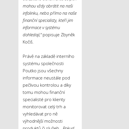
mohou vždy obrátit na naši
infolinku, nebo přímo na naše
finanční specialisty, kteří jim
informace v systému
dohledají,“
popisuje Zbyněk
Kočiš.
Právě na základě interního
systému společnosti
Poutko jsou všechny
informace neustále pod
pečlivou kontrolou a díky
tomu mohou finanční
specialisté pro klienty
monitorovat celý trh a
vyhledávat pro ně
výhodnější možnosti
produktů či služeb
. „Pokud