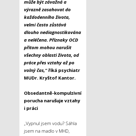
může být závažná a
výrazně zasahovat do
každodenního života,
velmi často zůstává
dlouho nediagnostikována
a neléčena. Příznaky OCD
přitom mohou narušit
všechny oblasti života, od
práce přes vztahy až po
volný čas,“
říká psychiatr
MUDr. Kryštof Kantor.
Obsedantně-kompulzivní
porucha narušuje vztahy
i práci
„Vypnul jsem vodu? Sáhla
jsem na madlo v MHD,