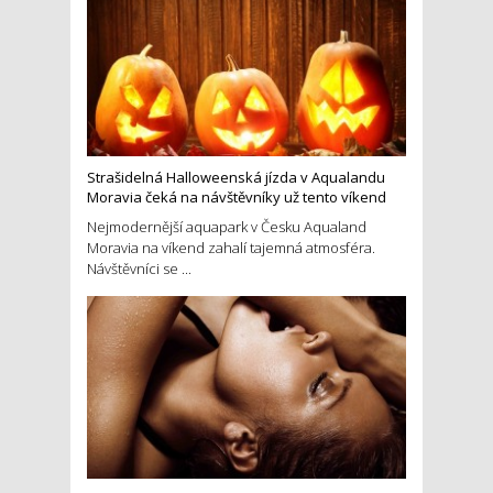
Strašidelná Halloweenská jízda v Aqualandu
Moravia čeká na návštěvníky už tento víkend
Nejmodernější aquapark v Česku Aqualand
Moravia na víkend zahalí tajemná atmosféra.
Návštěvníci se ...