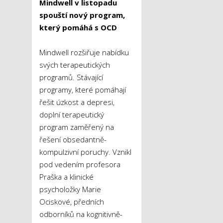
Mindwell v listopadu
spouští nový program,
který pomáhá s OCD
Mindwell rozšiřuje nabídku
svých terapeutických
programů. Stávající
programy, které pomáhají
řešit úzkost a depresi,
doplní terapeutický
program zaměřený na
řešení obsedantně-
kompulzivní poruchy. Vznikl
pod vedením profesora
Praška a klinické
psycholožky Marie
Ociskové, předních
odborníků na kognitivně-