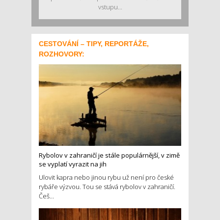
vstupu...
CESTOVÁNÍ – TIPY, REPORTÁŽE,
ROZHOVORY:
Rybolov v zahraničí je stále populárnější, v zimě
se vyplatí vyrazit na jih
Ulovit kapra nebo jinou rybu už není pro české
rybáře výzvou. Tou se stává rybolov v zahraničí.
Češ...