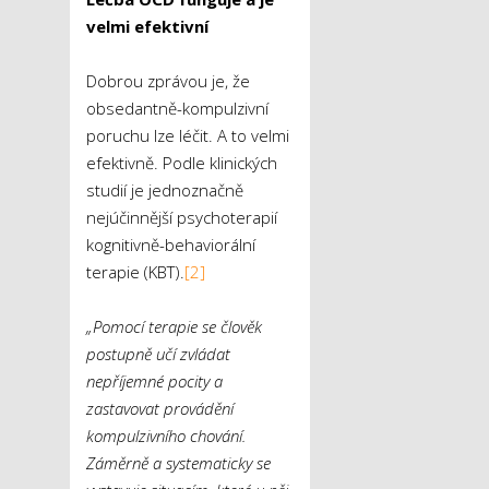
velmi efektivní
Dobrou zprávou je, že
obsedantně-kompulzivní
poruchu lze léčit. A to velmi
efektivně. Podle klinických
studií je jednoznačně
nejúčinnější psychoterapií
kognitivně-behaviorální
terapie (KBT).
[2]
„Pomocí terapie se člověk
postupně učí zvládat
nepříjemné pocity a
zastavovat provádění
kompulzivního chování.
Záměrně a systematicky se