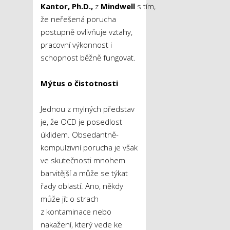
Kantor, Ph.D.,
z
Mindwell
s tím,
že neřešená porucha
postupně ovlivňuje vztahy,
pracovní výkonnost i
schopnost běžně fungovat.
Mýtus o čistotnosti
Jednou z mylných představ
je, že OCD je posedlost
úklidem. Obsedantně-
kompulzivní porucha je však
ve skutečnosti mnohem
barvitější a může se týkat
řady oblastí. Ano, někdy
může jít o strach
z kontaminace nebo
nakažení, který vede ke