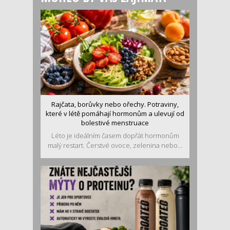
Rajčata, borůvky nebo ořechy. Potraviny,
které v létě pomáhají hormonům a ulevují od
bolestivé menstruace
Léto je ideálním časem dopřát hormonům
malý restart. Čerstvé ovoce, zelenina nebo...