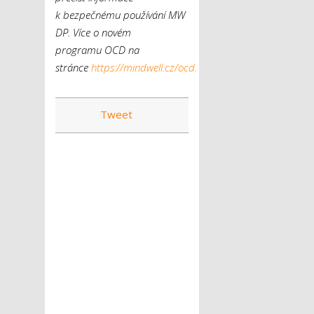
k bezpečnému používání MW
DP.
Více o novém
programu OCD na
stránce
https://mindwell.cz/ocd.
Tweet