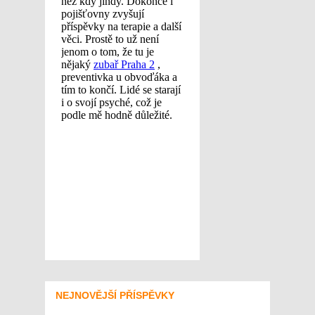
NEJNOVĚJŠÍ PŘÍSPĚVKY