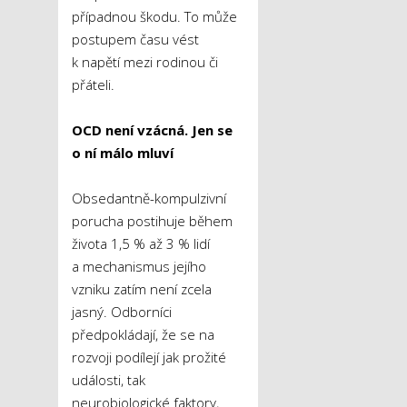
případnou škodu. To může
postupem času vést
k napětí mezi rodinou či
přáteli.
OCD není vzácná. Jen se
o ní málo mluví
Obsedantně-kompulzivní
porucha postihuje během
života 1,5 % až 3 % lidí
a mechanismus jejího
vzniku zatím není zcela
jasný. Odborníci
předpokládají, že se na
rozvoji podílejí jak prožité
události, tak
neurobiologické faktory,