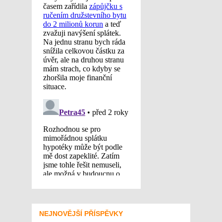
NEJNOVĚJŠÍ PŘÍSPĚVKY