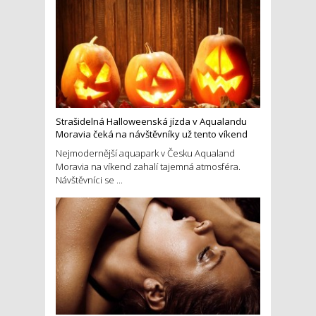
Strašidelná Halloweenská jízda v Aqualandu
Moravia čeká na návštěvníky už tento víkend
Nejmodernější aquapark v Česku Aqualand
Moravia na víkend zahalí tajemná atmosféra.
Návštěvníci se ...