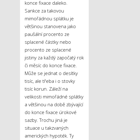
konce fixace daleko.
Sankce za takovou
mimořádnou splátku je
většinou stanovena jako
paušální procento ze
splacené částky nebo
procento ze splacené
jistiny za každý započatý rok
či měsíc do konce fixace.
Může se jednat o desítky
tisíc, ale třeba i o stovky
tisíc korun. Záleží na
velikosti mimořádné splátky
a většinou na době zbývající
do konce fixace úrokové
sazby. Trochu jiná je
situace u takzvaných
amerických hypoték. Ty