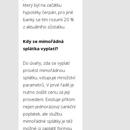
který byl na začátku
hypotéky čerpán, pro jiné
banky se tím rozumí 20 %
z aktuálního zůstatku.
Kdy se mimořádná
splátka vyplatí?
Do úvahy, zda se vyplatí
provést mimořádnou
splátku, vstupuje množství
parametrů. V prvé řadě je
nutno zvážit cenu za její
provedení. Existuje přitom
nejen jednorázový sankční
poplatek, ale službu
mimořádné splátky je též
možné si zaplatit formou