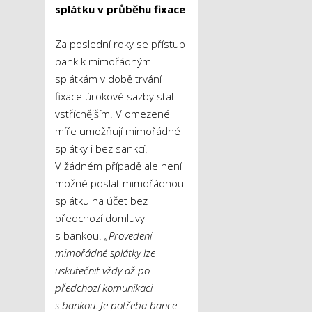
splátku v průběhu fixace
Za poslední roky se přístup
bank k mimořádným
splátkám v době trvání
fixace úrokové sazby stal
vstřícnějším. V omezené
míře umožňují mimořádné
splátky i bez sankcí.
V žádném případě ale není
možné poslat mimořádnou
splátku na účet bez
předchozí domluvy
s bankou.
„Provedení
mimořádné splátky lze
uskutečnit vždy až po
předchozí komunikaci
s bankou. Je potřeba bance