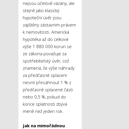
nejsou účelově vázány, ale
stejně jako klasický
hypoteční úvěr jsou
zajištěny zástavním právem
k nemovitosti. Americká
hypotéka až do celkové
výše 1 880 000 korun se
ze zákona považuje za
spotřebitelský úvěr, což
znamená, že výše náhrady
za předčasné splacení
nesmí přesáhnout 1 % z
předčasně splacené části
nebo 0,5 %, pokud do
konce splatnosti zbývá
méně než jeden rok.
Jak na mimořádnou