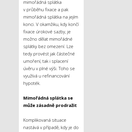
mimořádná splátka
v průběhu fixace a pak
mimořádná splátka na jejím
konci. V okamžiku, kdy končí
fixace úrokové sazby, je
možno dělat mimořádné
splátky bez omezení. Lze
tedy provést jak částečné
umoření, tak i splacení
úvěru v plné výši. Toho se
využívá u refinancování
hypoték.
Mimořádná splátka se
může zásadně prodražit
Komplikovaná situace
nastává v případě, kdy je do