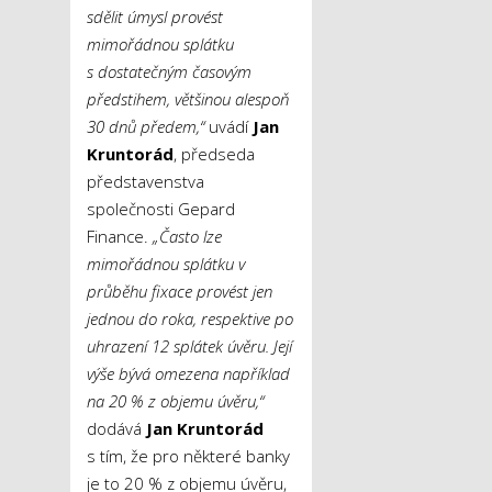
sdělit úmysl provést
mimořádnou splátku
s dostatečným časovým
předstihem, většinou alespoň
30 dnů předem,“
uvádí
Jan
Kruntorád
, předseda
představenstva
společnosti Gepard
Finance.
„Často lze
mimořádnou splátku v
průběhu fixace provést jen
jednou do roka, respektive po
uhrazení 12 splátek úvěru. Její
výše bývá omezena například
na 20 % z objemu úvěru,“
dodává
Jan Kruntorád
s tím, že pro některé banky
je to 20 % z objemu úvěru,