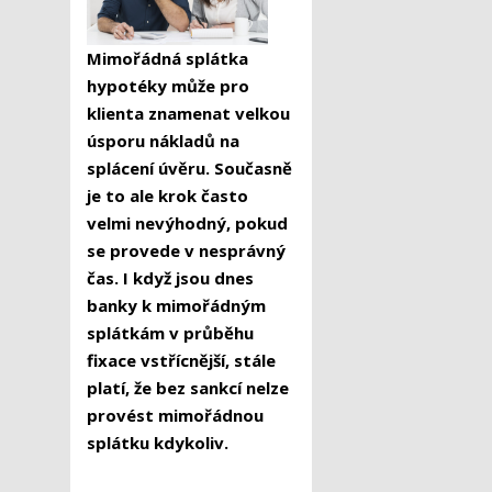
Mimořádná splátka
hypotéky může pro
klienta znamenat velkou
úsporu nákladů na
splácení úvěru. Současně
je to ale krok často
velmi nevýhodný, pokud
se provede v nesprávný
čas. I když jsou dnes
banky k mimořádným
splátkám v průběhu
fixace vstřícnější, stále
platí, že bez sankcí nelze
provést mimořádnou
splátku kdykoliv.