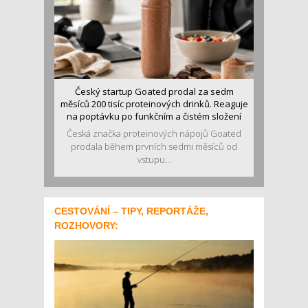
Český startup Goated prodal za sedm
měsíců 200 tisíc proteinových drinků. Reaguje
na poptávku po funkčním a čistém složení
Česká značka proteinových nápojů Goated
prodala během prvních sedmi měsíců od
vstupu...
CESTOVÁNÍ – TIPY, REPORTÁŽE,
ROZHOVORY: