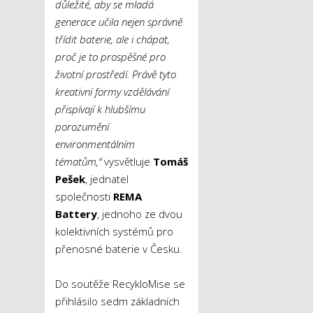
důležité, aby se mladá
generace učila nejen správně
třídit baterie, ale i chápat,
proč je to prospěšné pro
životní prostředí. Právě tyto
kreativní formy vzdělávání
přispívají k hlubšímu
porozumění
environmentálním
tématům,“
vysvětluje
Tomáš
Pešek
, jednatel
společnosti
REMA
Battery
, jednoho ze dvou
kolektivních systémů pro
přenosné baterie v Česku.
Do soutěže RecykloMise se
přihlásilo sedm základních