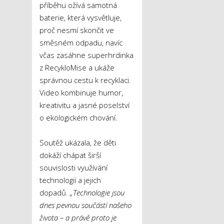
příběhu ožívá samotná
baterie, která vysvětluje,
proč nesmí skončit ve
směsném odpadu, navíc
včas zasáhne superhrdinka
z RecykloMise a ukáže
správnou cestu k recyklaci.
Video kombinuje humor,
kreativitu a jasné poselství
o ekologickém chování.
Soutěž ukázala, že děti
dokáží chápat širší
souvislosti využívání
technologií a jejich
dopadů.
„Technologie jsou
dnes pevnou součástí našeho
života – a právě proto je