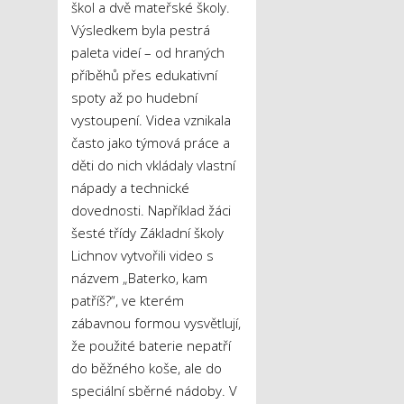
škol a dvě mateřské školy.
Výsledkem byla pestrá
paleta videí – od hraných
příběhů přes edukativní
spoty až po hudební
vystoupení. Videa vznikala
často jako týmová práce a
děti do nich vkládaly vlastní
nápady a technické
dovednosti. Například žáci
šesté třídy Základní školy
Lichnov vytvořili video s
názvem „Baterko, kam
patříš?“, ve kterém
zábavnou formou vysvětlují,
že použité baterie nepatří
do běžného koše, ale do
speciální sběrné nádoby. V