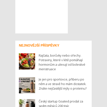
NEJNOVĚJŠÍ PŘÍSPĚVKY
Rajčata, borůvky nebo ořechy.
Potraviny, které v létě pomáhají
hormonům a ulevují od bolestivé
menstruace
Je jen pro sportovce, přiberu po
něm a ve stravě ho mám dostatek.
Znáte nejčastější mýty o proteinu?
Český startup Goated prodal za
sedm měsíců 200 tisíc