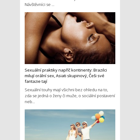
Návštěvníci se ...
Sexuální praktiky napříč kontinenty: Brazilci
milují orální sex, Asiati skupinový, Češi své
fantazie tají
Sexuální touhy mají všichni bez ohledu na to,
zda se jedná o ženy či muže, o sociální postavení
neb...