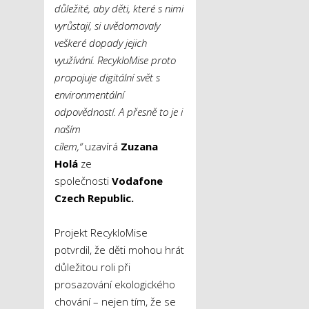
důležité, aby děti, které s nimi
vyrůstají, si uvědomovaly
veškeré dopady jejich
využívání. RecykloMise proto
propojuje digitální svět s
environmentální
odpovědností. A přesně to je i
naším
cílem,“
uzavírá
Zuzana
Holá
ze
společnosti
Vodafone
Czech Republic.
Projekt RecykloMise
potvrdil, že děti mohou hrát
důležitou roli při
prosazování ekologického
chování – nejen tím, že se