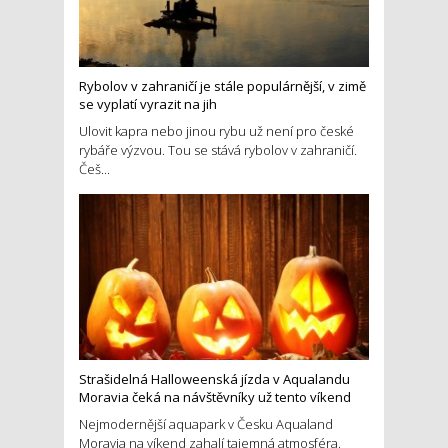
Rybolov v zahraničí je stále populárnější, v zimě
se vyplatí vyrazit na jih
Ulovit kapra nebo jinou rybu už není pro české
rybáře výzvou. Tou se stává rybolov v zahraničí.
Češ...
Strašidelná Halloweenská jízda v Aqualandu
Moravia čeká na návštěvníky už tento víkend
Nejmodernější aquapark v Česku Aqualand
Moravia na víkend zahalí tajemná atmosféra.