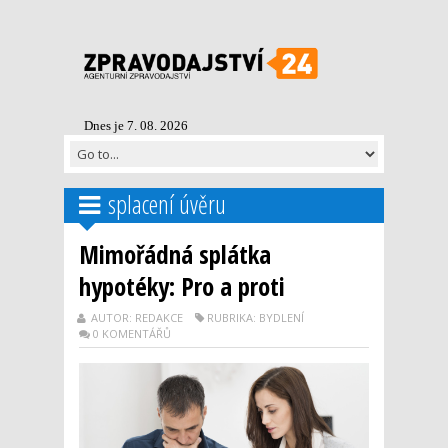
Dnes je 7. 08. 2026
splacení úvěru
Mimořádná splátka
hypotéky: Pro a proti
AUTOR: REDAKCE
RUBRIKA: BYDLENÍ
0 KOMENTÁŘŮ