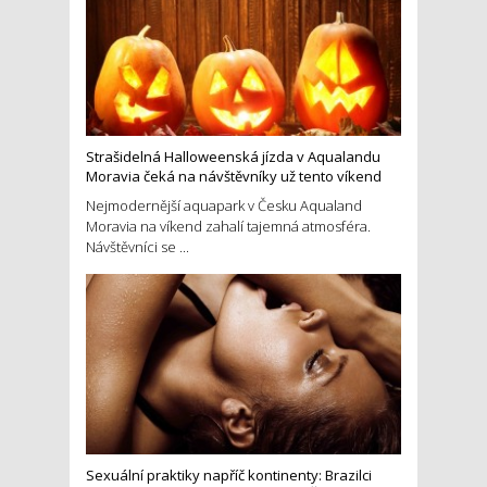
Strašidelná Halloweenská jízda v Aqualandu
Moravia čeká na návštěvníky už tento víkend
Nejmodernější aquapark v Česku Aqualand
Moravia na víkend zahalí tajemná atmosféra.
Návštěvníci se ...
Sexuální praktiky napříč kontinenty: Brazilci