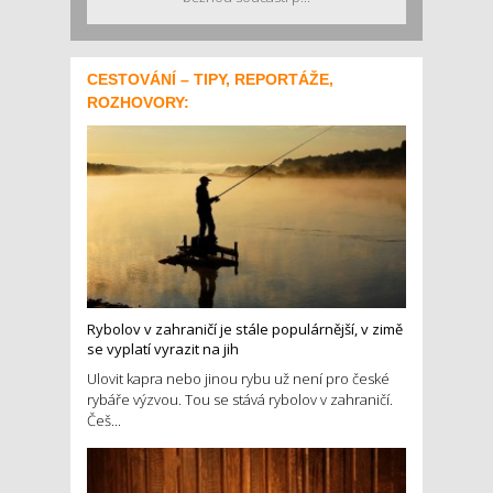
CESTOVÁNÍ – TIPY, REPORTÁŽE,
ROZHOVORY:
Rybolov v zahraničí je stále populárnější, v zimě
se vyplatí vyrazit na jih
Ulovit kapra nebo jinou rybu už není pro české
rybáře výzvou. Tou se stává rybolov v zahraničí.
Češ...