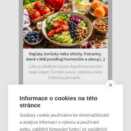
Rajčata, borůvky nebo ořechy. Potraviny,
které v létě pomáhají hormonům a ulevuj [...]
Léto je ideálním časem dopřát hormonům
malý restart. Čerstvé ovoce, zelenina nebo
luštěniny jsou práv...
Informace o cookies na této
stránce
Soubory cookie používáme ke shromažďování
a analýze informací o výkonu a používání
webu, zajištění fungování funkcí ze sociálních