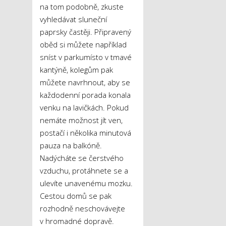
na tom podobně, zkuste
vyhledávat sluneční
paprsky častěji. Připravený
oběd si můžete například
sníst v parkumísto v tmavé
kantýně, kolegům pak
můžete navrhnout, aby se
každodenní porada konala
venku na lavičkách. Pokud
nemáte možnost jít ven,
postačí i několika minutová
pauza na balkóně.
Nadýcháte se čerstvého
vzduchu, protáhnete se a
ulevíte unavenému mozku.
Cestou domů se pak
rozhodně neschovávejte
v hromadné dopravě.