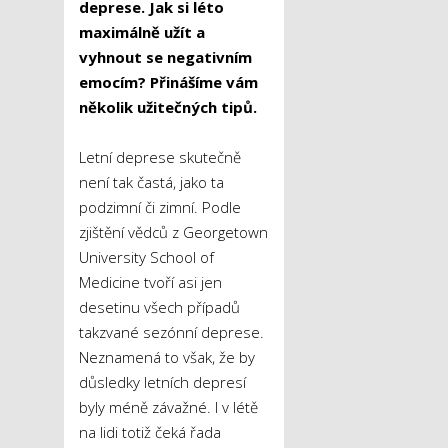
deprese. Jak si léto
maximálně užít a
vyhnout se negativním
emocím? Přinášíme vám
několik užitečných tipů.
Letní deprese skutečně
není tak častá, jako ta
podzimní či zimní. Podle
zjištění vědců z Georgetown
University School of
Medicine tvoří asi jen
desetinu všech případů
takzvané sezónní deprese.
Neznamená to však, že by
důsledky letních depresí
byly méně závažné. I v létě
na lidi totiž čeká řada