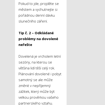
Pokud to jde, projděte se
městem a vychutnejte si
pořádnou denní dávku
slunečního záření.
Tip č. 2 – Odkládané
problémy na dovolené
neřešte
Dovelená je vrcholem letní
sezóny, na kterou se
většina lidí těší celý rok.
Plánování dovolené i pobyt
samotný se ale může
změnit v nepříjemný
zážitek, který může být
velkou prověrkou vašeho
partnerského vztahu.