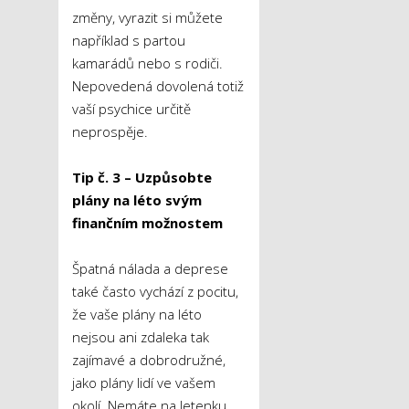
změny, vyrazit si můžete
například s partou
kamarádů nebo s rodiči.
Nepovedená dovolená totiž
vaší psychice určitě
neprospěje.
Tip č. 3 – Uzpůsobte
plány na léto svým
finančním možnostem
Špatná nálada a deprese
také často vychází z pocitu,
že vaše plány na léto
nejsou ani zdaleka tak
zajímavé a dobrodružné,
jako plány lidí ve vašem
okolí. Nemáte na letenku