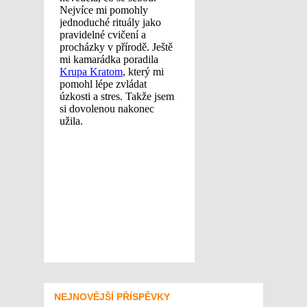
NEJNOVĚJŠÍ PŘÍSPĚVKY