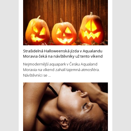
Strašidelná Halloweenská jízda v Aqualandu
Moravia čeká na návštěvníky už tento víkend
Nejmodernější aquapark v Česku Aqualand
Moravia na víkend zahalí tajemná atmosféra.
Návštěvníci se ...