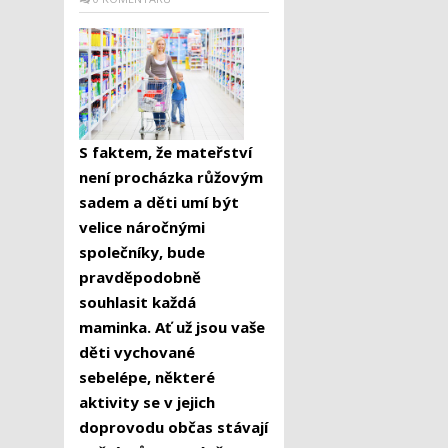
S faktem, že mateřství
není procházka růžovým
sadem a děti umí být
velice náročnými
společníky, bude
pravděpodobně
souhlasit každá
maminka. Ať už jsou vaše
děti vychované
sebelépe, některé
aktivity se v jejich
doprovodu občas stávají