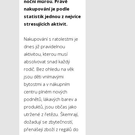
noční můrou. Právě
nakupování je podle
statistik jednou z nejvíce
stresujících aktivit.
Nakupování s ratolestmi je
dnes již pravidelnou
aktivitou, kterou musí
absolvovat snad každý
rodič. Bez ohledu na věk
jsou děti vnímavými
bytostmi a v nákupním
centru plném nových
podnětů, lákavých barev a
produktů, jsou občas jako
utržené z řetězu. Škemrají,
dožadují se zbytečností,
přenášejí zboží z regálů do