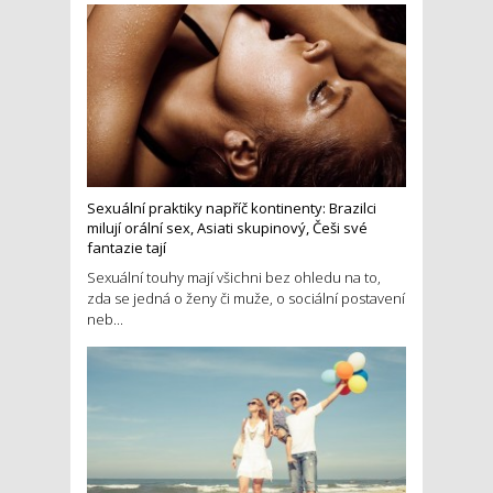
Sexuální praktiky napříč kontinenty: Brazilci
milují orální sex, Asiati skupinový, Češi své
fantazie tají
Sexuální touhy mají všichni bez ohledu na to,
zda se jedná o ženy či muže, o sociální postavení
neb...