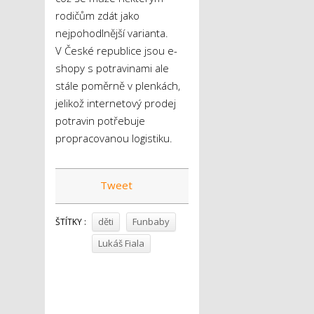
rodičům zdát jako
nejpohodlnější varianta.
V České republice jsou e-
shopy s potravinami ale
stále poměrně v plenkách,
jelikož internetový prodej
potravin potřebuje
propracovanou logistiku.
Tweet
děti
Funbaby
ŠTÍTKY :
Lukáš Fiala