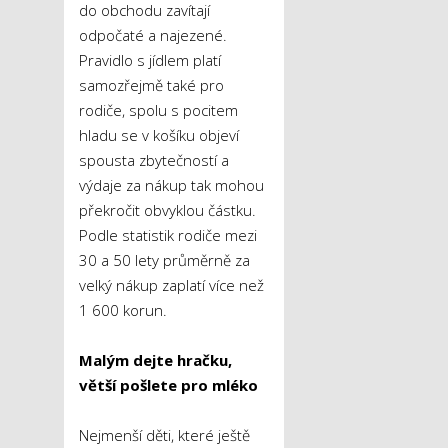
do obchodu zavítají
odpočaté a najezené.
Pravidlo s jídlem platí
samozřejmě také pro
rodiče, spolu s pocitem
hladu se v košíku objeví
spousta zbytečností a
výdaje za nákup tak mohou
překročit obvyklou částku.
Podle statistik rodiče mezi
30 a 50 lety průměrně za
velký nákup zaplatí více než
1 600 korun.
Malým dejte hračku,
větší pošlete pro mléko
Nejmenší děti, které ještě