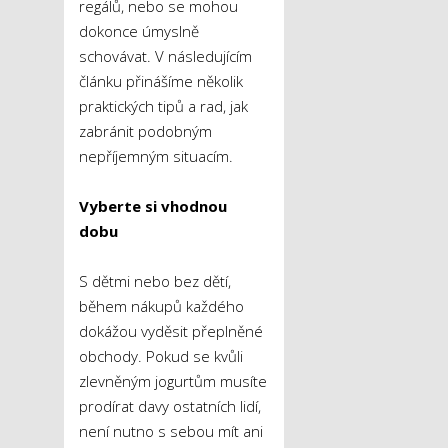
regálů, nebo se mohou
dokonce úmyslně
schovávat. V následujícím
článku přinášíme několik
praktických tipů a rad, jak
zabránit podobným
nepříjemným situacím.
Vyberte si vhodnou
dobu
S dětmi nebo bez dětí,
během nákupů každého
dokážou vyděsit přeplněné
obchody. Pokud se kvůli
zlevněným jogurtům musíte
prodírat davy ostatních lidí,
není nutno s sebou mít ani