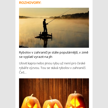
ROZHOVORY:
Rybolov v zahraničí je stále populárnější, v zimě
se vyplatí vyrazit na jih
Ulovit kapra nebo jinou rybu už není pro české
rybáře výzvou. Tou se stává rybolov v zahraničí.
Češ...