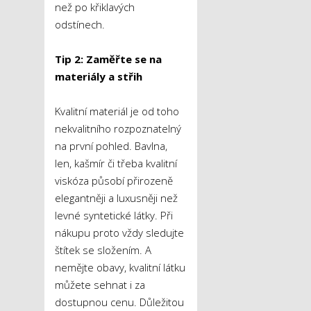
než po křiklavých
odstínech.
Tip 2: Zaměřte se na
materiály a střih
Kvalitní materiál je od toho
nekvalitního rozpoznatelný
na první pohled. Bavlna,
len, kašmír či třeba kvalitní
viskóza působí přirozeně
elegantněji a luxusněji než
levné syntetické látky. Při
nákupu proto vždy sledujte
štítek se složením. A
nemějte obavy, kvalitní látku
můžete sehnat i za
dostupnou cenu. Důležitou