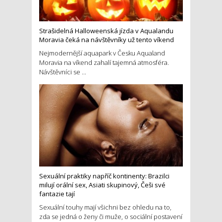
Strašidelná Halloweenská jízda v Aqualandu
Moravia čeká na návštěvníky už tento víkend
Nejmodernější aquapark v Česku Aqualand
Moravia na víkend zahalí tajemná atmosféra.
Návštěvníci se ...
Sexuální praktiky napříč kontinenty: Brazilci
milují orální sex, Asiati skupinový, Češi své
fantazie tají
Sexuální touhy mají všichni bez ohledu na to,
zda se jedná o ženy či muže, o sociální postavení