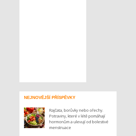
NEJNOVĚJŠÍ PŘÍSPĚVKY
Rajčata, borůvky nebo ořechy.
Potraviny, které v létě pomáhají
hormonům a ulevují od bolestivé
menstruace