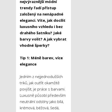
nejvýraznější módní
trendy řadí přístup
založený na nenápadné
eleganci. Víte, jak docílit
luxusního vzhledu i bez
drahého šatníku? Jaké
barvy volit? A jak vybrat
vhodné šperky?
Tip 1: Méně barev, více
elegance
Jedním z nejjednodušších
triků, jak outfit okamžitě
povýšit, je práce s barvami.
Luxusně působí především
neutrální odstíny jako bílá,
krémová, béžová, šedá,