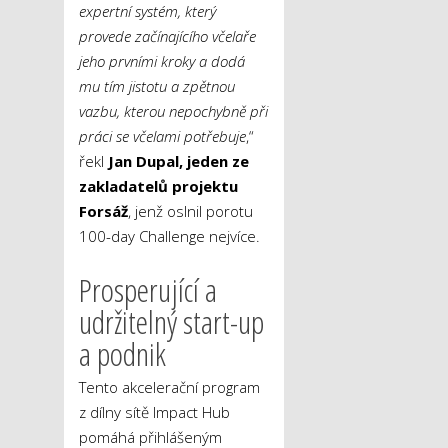
expertní systém, který
provede začínajícího včelaře
jeho prvními kroky a dodá
mu tím jistotu a zpětnou
vazbu, kterou nepochybně při
práci se včelami potřebuje
,“
řekl
Jan Dupal, jeden ze
zakladatelů projektu
Forsáž
, jenž oslnil porotu
100-day Challenge nejvíce.
Prosperující a
udržitelný start-up
a podnik
Tento akcelerační program
z dílny sítě Impact Hub
pomáhá přihlášeným