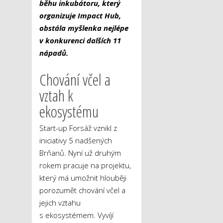
běhu inkubátoru, který
organizuje Impact Hub,
obstála myšlenka nejlépe
v konkurenci dalších 11
nápadů.
Chování včel a
vztah k
ekosystému
Start-up Forsáž vznikl z
iniciativy 5 nadšených
Brňanů. Nyní už druhým
rokem pracuje na projektu,
který má umožnit hlouběji
porozumět chování včel a
jejich vztahu
s ekosystémem. Vyvíjí