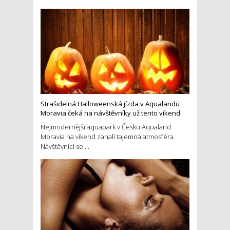
Strašidelná Halloweenská jízda v Aqualandu
Moravia čeká na návštěvníky už tento víkend
Nejmodernější aquapark v Česku Aqualand
Moravia na víkend zahalí tajemná atmosféra.
Návštěvníci se ...