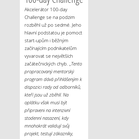
Akcelerátor 100-day
Challenge se na podzim
rozběhl už po sedmé. Jeho
hlavní podstatou je pomoct
start-upům i běžným
začínajícím podnikatelům
vyvarovat se největších
začátečnických chyb. „
Tento
propracovaný mentorský
program dává přihlášeným k
dispozici rady od odborníků,
kteří jsou už zběhlí. Na
oplátku však musí být
připraveni na intenzivní
stodenní nasazení, kdy
mnohokrát validují svůj
projekt, testují zákazníky,