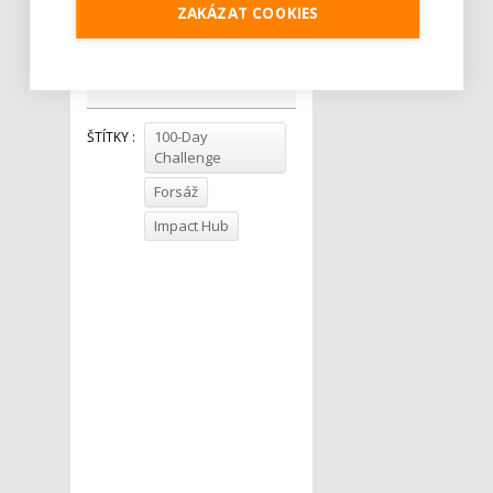
programu.
ZAKÁZAT COOKIES
Tweet
100-Day
ŠTÍTKY :
Challenge
Forsáž
Impact Hub