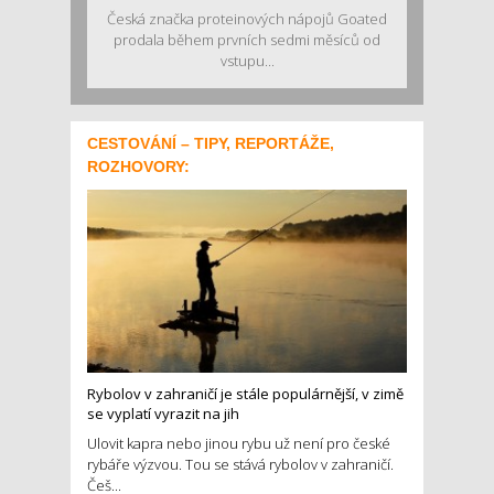
Česká značka proteinových nápojů Goated
prodala během prvních sedmi měsíců od
vstupu...
CESTOVÁNÍ – TIPY, REPORTÁŽE,
ROZHOVORY:
Rybolov v zahraničí je stále populárnější, v zimě
se vyplatí vyrazit na jih
Ulovit kapra nebo jinou rybu už není pro české
rybáře výzvou. Tou se stává rybolov v zahraničí.
Češ...