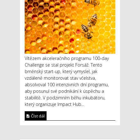
Vítězem akceleračního programu 100-day
Challenge se stal projekt Forsáž. Tento
brněnský start-up, který vymyslel, jak
vzdáleně monitorovat stav včelstva,
absolvoval 100 intenzivních dní programu,
aby posunul své podnikání k úspěchu a
stabilitě. V podzimním běhu inkubátoru,
který organizuje Impact Hub...
Číst dál