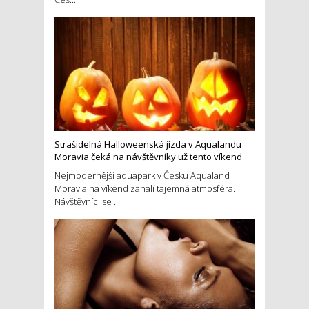
Strašidelná Halloweenská jízda v Aqualandu
Moravia čeká na návštěvníky už tento víkend
Nejmodernější aquapark v Česku Aqualand
Moravia na víkend zahalí tajemná atmosféra.
Návštěvníci se ...