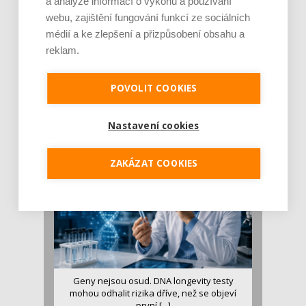
a analýze informací o výkonu a používání
webu, zajištění fungování funkcí ze sociálních
médií a ke zlepšení a přizpůsobení obsahu a
reklam.
Je jen pro sportovce, přiberu po něm a ve
stravě ho mám dostatek. Znáte nejčastějš [...]
POVOLIT COOKIES
Pojem protein již nějakou dobu rezonuje
v oblasti zdraví, výživy i dlouhověkosti. Přesto
Nastavení cookies
se o ně...
ZAKÁZAT COOKIES
Geny nejsou osud. DNA longevity testy
mohou odhalit rizika dříve, než se objeví
první [...]