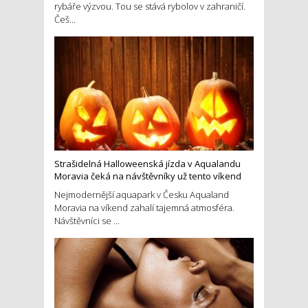
rybáře výzvou. Tou se stává rybolov v zahraničí.
Češ...
Strašidelná Halloweenská jízda v Aqualandu
Moravia čeká na návštěvníky už tento víkend
Nejmodernější aquapark v Česku Aqualand
Moravia na víkend zahalí tajemná atmosféra.
Návštěvníci se ...