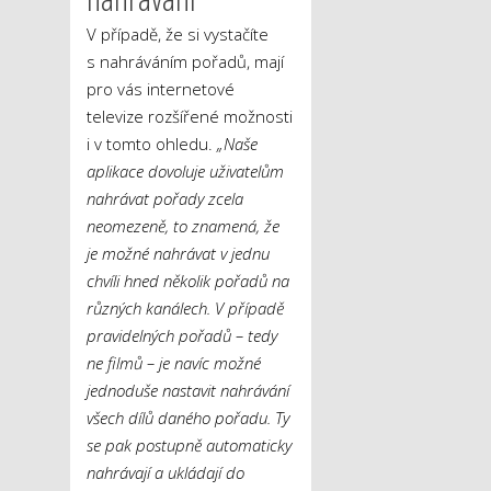
V případě, že si vystačíte
s nahráváním pořadů, mají
pro vás internetové
televize rozšířené možnosti
i v tomto ohledu.
„Naše
aplikace dovoluje uživatelům
nahrávat pořady zcela
neomezeně, to znamená, že
je možné nahrávat v jednu
chvíli hned několik pořadů na
různých kanálech. V případě
pravidelných pořadů – tedy
ne filmů – je navíc možné
jednoduše nastavit nahrávání
všech dílů daného pořadu. Ty
se pak postupně automaticky
nahrávají a ukládají do