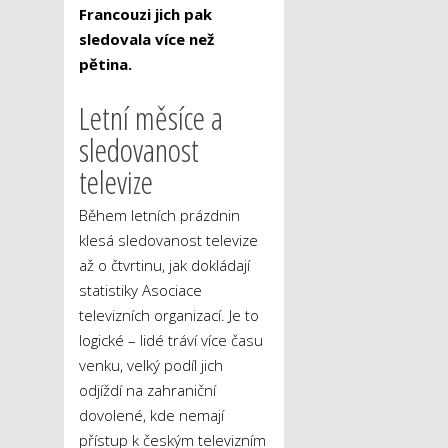
Francouzi jich pak
sledovala více než
pětina.
Letní měsíce a
sledovanost
televize
Během letních prázdnin
klesá sledovanost televize
až o čtvrtinu, jak dokládají
statistiky Asociace
televizních organizací. Je to
logické – lidé tráví více času
venku, velký podíl jich
odjíždí na zahraniční
dovolené, kde nemají
přístup k českým televizním