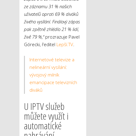
ze záznamu 31 % našich
uživatelů oproti 69 % diváků
živého vysílání. Finálový zápas
pak zpětně zhlédlo 21 % lidí,
živě 79 %,“
prozrazuje Pavel
Górecki, ředitel
Lepší.TV
.
Internetové televize a
nelineární vysílání:
vývojový milník
emancipace televizních
diváků
U IPTV služeb
můžete využít i
automatické
nahrávání