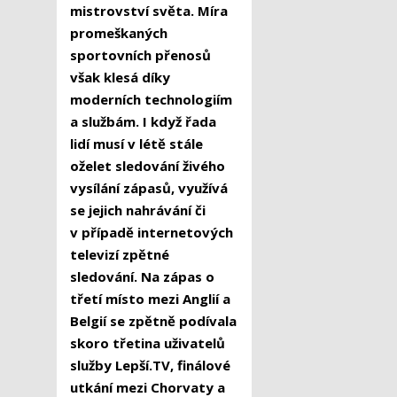
mistrovství světa. Míra
promeškaných
sportovních přenosů
však klesá díky
moderních technologiím
a službám. I když řada
lidí musí v létě stále
oželet sledování živého
vysílání zápasů, využívá
se jejich nahrávání či
v případě internetových
televizí zpětné
sledování. Na zápas o
třetí místo mezi Anglií a
Belgií se zpětně podívala
skoro třetina uživatelů
služby Lepší.TV, finálové
utkání mezi Chorvaty a