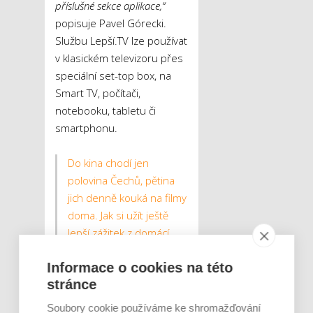
příslušné sekce aplikace,“
popisuje Pavel Górecki.
Službu Lepší.TV lze používat
v klasickém televizoru přes
speciální set-top box, na
Smart TV, počítači,
notebooku, tabletu či
smartphonu.
Do kina chodí jen
polovina Čechů, pětina
jich denně kouká na filmy
doma. Jak si užít ještě
lepší zážitek z domácí
projekce?
Informace o cookies na této
stránce
Tweet
Soubory cookie používáme ke shromažďování