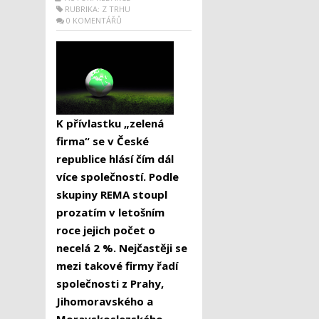
RUBRIKA:
Z TRHU
0 KOMENTÁŘŮ
K přívlastku „zelená
firma“ se v České
republice hlásí čím dál
více společností. Podle
skupiny REMA stoupl
prozatím v letošním
roce jejich počet o
necelá 2 %. Nejčastěji se
mezi takové firmy řadí
společnosti z Prahy,
Jihomoravského a