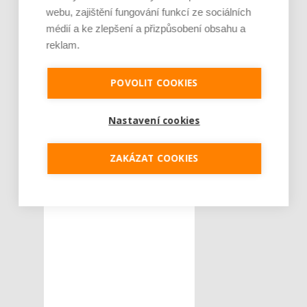
webu, zajištění fungování funkcí ze sociálních
Tweet
médií a ke zlepšení a přizpůsobení obsahu a
reklam.
seminář
ŠTÍTKY :
společnosti
POVOLIT COOKIES
trendy
Zelená firma
Nastavení cookies
zkušenosti
ZAKÁZAT COOKIES