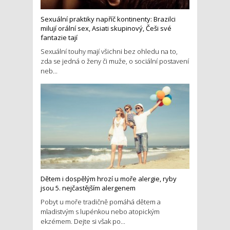
Sexuální praktiky napříč kontinenty: Brazilci
milují orální sex, Asiati skupinový, Češi své
fantazie tají
Sexuální touhy mají všichni bez ohledu na to,
zda se jedná o ženy či muže, o sociální postavení
neb...
Dětem i dospělým hrozí u moře alergie, ryby
jsou 5. nejčastějším alergenem
Pobyt u moře tradičně pomáhá dětem a
mladistvým s lupénkou nebo atopickým
ekzémem. Dejte si však po...