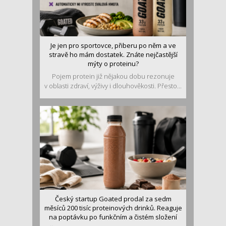
Je jen pro sportovce, přiberu po něm a ve
stravě ho mám dostatek. Znáte nejčastější
mýty o proteinu?
Pojem protein již nějakou dobu rezonuje
v oblasti zdraví, výživy i dlouhověkosti. Přesto...
Český startup Goated prodal za sedm
měsíců 200 tisíc proteinových drinků. Reaguje
na poptávku po funkčním a čistém složení