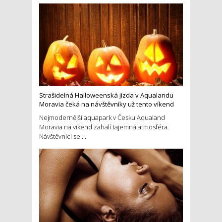
Strašidelná Halloweenská jízda v Aqualandu
Moravia čeká na návštěvníky už tento víkend
Nejmodernější aquapark v Česku Aqualand
Moravia na víkend zahalí tajemná atmosféra.
Návštěvníci se ...