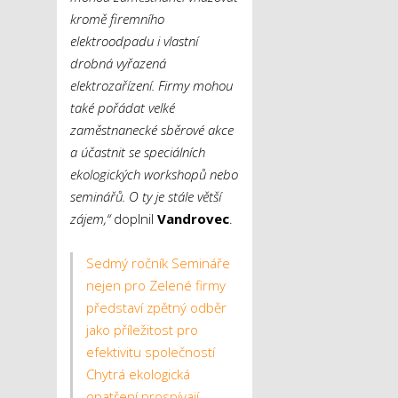
kromě firemního
elektroodpadu i vlastní
drobná vyřazená
elektrozařízení. Firmy mohou
také pořádat velké
zaměstnanecké sběrové akce
a účastnit se speciálních
ekologických workshopů nebo
seminářů. O ty je stále větší
zájem,“
doplnil
Vandrovec
.
Sedmý ročník Semináře
nejen pro Zelené firmy
představí zpětný odběr
jako příležitost pro
efektivitu společností
Chytrá ekologická
opatření prospívají