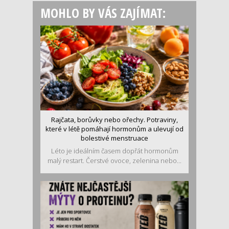
MOHLO BY VÁS ZAJÍMAT:
Rajčata, borůvky nebo ořechy. Potraviny,
které v létě pomáhají hormonům a ulevují od
bolestivé menstruace
Léto je ideálním časem dopřát hormonům
malý restart. Čerstvé ovoce, zelenina nebo...