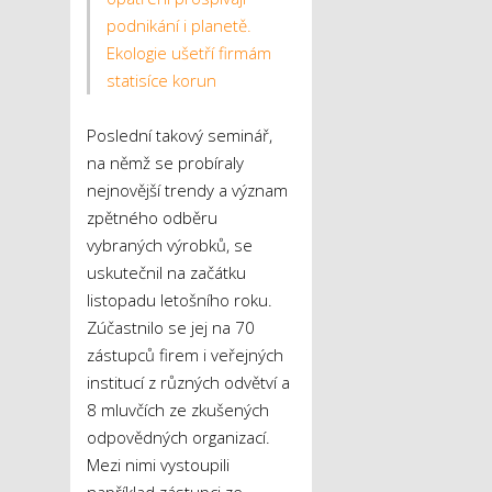
podnikání i planetě.
Ekologie ušetří firmám
statisíce korun
Poslední takový seminář,
na němž se probíraly
nejnovější trendy a význam
zpětného odběru
vybraných výrobků, se
uskutečnil na začátku
listopadu letošního roku.
Zúčastnilo se jej na 70
zástupců firem i veřejných
institucí z různých odvětví a
8 mluvčích ze zkušených
odpovědných organizací.
Mezi nimi vystoupili