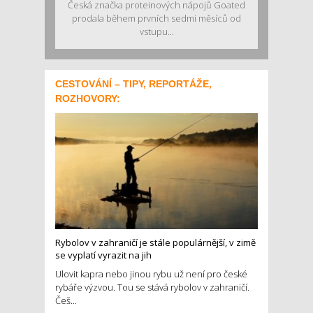
Česká značka proteinových nápojů Goated
prodala během prvních sedmi měsíců od
vstupu...
CESTOVÁNÍ – TIPY, REPORTÁŽE,
ROZHOVORY:
Rybolov v zahraničí je stále populárnější, v zimě
se vyplatí vyrazit na jih
Ulovit kapra nebo jinou rybu už není pro české
rybáře výzvou. Tou se stává rybolov v zahraničí.
Češ...