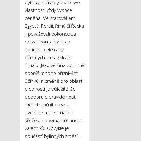
bylinka, která byla pro své
vlastnosti vždy vysoce
ceněna. Ve starověkém
Egyptě, Persii, Římě či Řecku
ji považovali dokonce za
posvátnou, a byla tak
součástí celé řady
očistných a magických
rituálů. Jako většina bylin má
sporýš mnoho příznivých
účinků, nicméně pro oblast
plodnosti je důležité, že
podporuje pravidelnost
menstruačního cyklu,
uvolňuje menstruační
křeče a napomáhá činnosti
vaječníků. Obvykle je
součástí bylinných směsí,