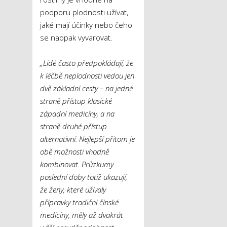
podporu plodnosti užívat,
jaké mají účinky nebo čeho
se naopak vyvarovat.
„Lidé často předpokládají, že
k léčbě neplodnosti vedou jen
dvě základní cesty – na jedné
straně přístup klasické
západní medicíny, a na
straně druhé přístup
alternativní. Nejlepší přitom je
obě možnosti vhodně
kombinovat. Průzkumy
poslední doby totiž ukazují,
že ženy, které užívaly
přípravky tradiční čínské
medicíny, měly až dvakrát