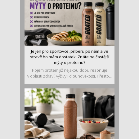
Je jen pro sportovce, přiberu po něm a ve
stravě ho mám dostatek. Znáte nejčastější
mýty o proteinu?
Pojem protein již nějakou dobu rezonuje
v oblasti zdraví, výživy i dlouhověkosti. Přesto...