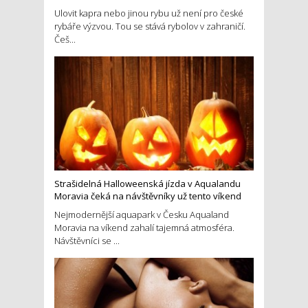
Ulovit kapra nebo jinou rybu už není pro české
rybáře výzvou. Tou se stává rybolov v zahraničí.
Češ...
Strašidelná Halloweenská jízda v Aqualandu
Moravia čeká na návštěvníky už tento víkend
Nejmodernější aquapark v Česku Aqualand
Moravia na víkend zahalí tajemná atmosféra.
Návštěvníci se ...