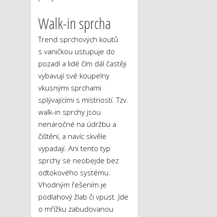
Walk-in sprcha
Trend sprchových koutů
s vaničkou ustupuje do
pozadí a lidé čím dál častěji
vybavují své koupelny
vkusnými sprchami
splývajícími s místností. Tzv.
walk-in sprchy jsou
nenáročné na údržbu a
čištění, a navíc skvěle
vypadají. Ani tento typ
sprchy se neobejde bez
odtokového systému.
Vhodným řešením je
podlahový žlab či vpust. Jde
o mřížku zabudovanou