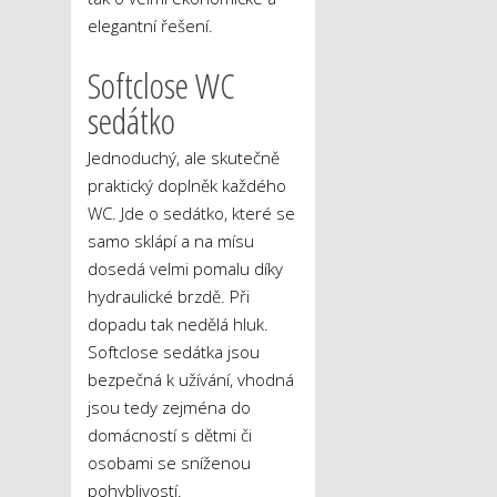
elegantní řešení.
Softclose WC
sedátko
Jednoduchý, ale skutečně
praktický doplněk každého
WC. Jde o sedátko, které se
samo sklápí a na mísu
dosedá velmi pomalu díky
hydraulické brzdě. Při
dopadu tak nedělá hluk.
Softclose sedátka jsou
bezpečná k užívání, vhodná
jsou tedy zejména do
domácností s dětmi či
osobami se sníženou
pohyblivostí.