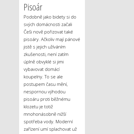
Pisoár
Podobně jako bidety si do
svých domácnosti začali
Češi nově pořizovat také
pisoáry. Ačkoliv mají pánové
jistě s jejich užíváním
zkušenosti, není zatím
úplně obvyklé si jimi
vybavovat domácí
koupelny. To se ale
postupem času mění,
nespornou výhodou
pisoáru proti běžnému
klozetu je totiž
mnohonásobně nižší
spotřeba vody. Moderní
zařízení umí splachovat už