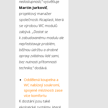
nedostupnosti,“
vysvětluje
Martin Jurkovič
,
projektový manažer
společnosti Alcaplast, která
se výrobou WC modulů
zabývá.
„Dostat se
k zabudovanému modulu ale
nepředstavuje problém,
běžnou údržbu a drobné
opravy zvládnou lidé sami,
bez nutnosti přítomnosti
technika,“
dodává.
Oddělená koupelna a
WC nabízejí soukromí,
spojené místnosti zase
více komfortu
K dostání jsou také
ekologické systémy, které