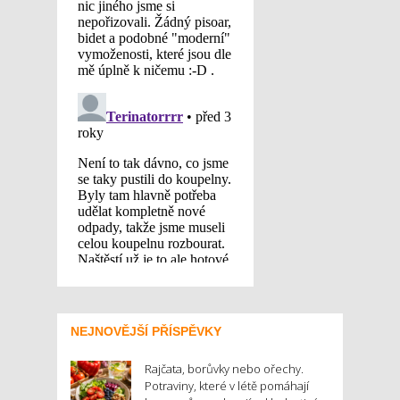
NEJNOVĚJŠÍ PŘÍSPĚVKY
Rajčata, borůvky nebo ořechy.
Potraviny, které v létě pomáhají