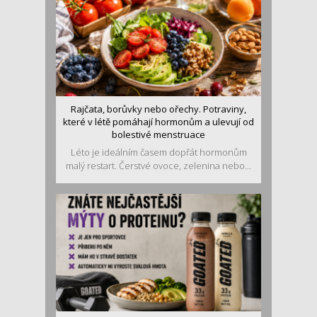
Rajčata, borůvky nebo ořechy. Potraviny,
které v létě pomáhají hormonům a ulevují od
bolestivé menstruace
Léto je ideálním časem dopřát hormonům
malý restart. Čerstvé ovoce, zelenina nebo...