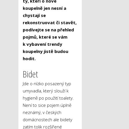
ty, kteří o nové
koupelně jen nesní a
chystají se
rekonstruovat či stavět,
podívejte se na přehled
pojmů, které se vám
k vybavení trendy
koupelny jistě budou
hodit.
Bidet
Jde o nízko posazený typ
umyvadla, který slouží k
hygieně po použití toalety.
Není to sice pojem úplně
neznámý, v českých
domácnostech ale bidety
zatím tolik rozšířené