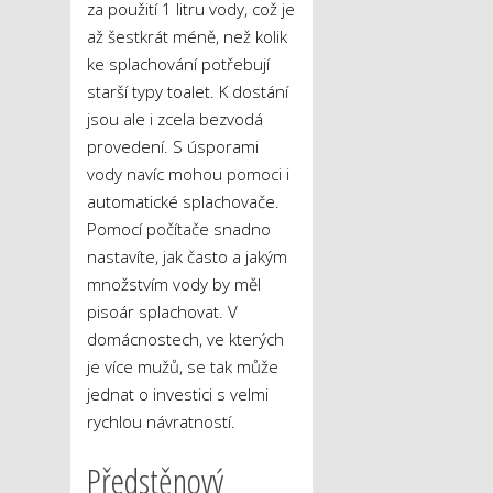
za použití 1 litru vody, což je
až šestkrát méně, než kolik
ke splachování potřebují
starší typy toalet. K dostání
jsou ale i zcela bezvodá
provedení. S úsporami
vody navíc mohou pomoci i
automatické splachovače.
Pomocí počítače snadno
nastavíte, jak často a jakým
množstvím vody by měl
pisoár splachovat. V
domácnostech, ve kterých
je více mužů, se tak může
jednat o investici s velmi
rychlou návratností.
Předstěnový