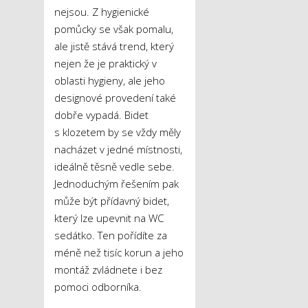
nejsou. Z hygienické
pomůcky se však pomalu,
ale jistě stává trend, který
nejen že je praktický v
oblasti hygieny, ale jeho
designové provedení také
dobře vypadá. Bidet
s klozetem by se vždy měly
nacházet v jedné místnosti,
ideálně těsně vedle sebe.
Jednoduchým řešením pak
může být přídavný bidet,
který lze upevnit na WC
sedátko. Ten pořídíte za
méně než tisíc korun a jeho
montáž zvládnete i bez
pomoci odborníka.