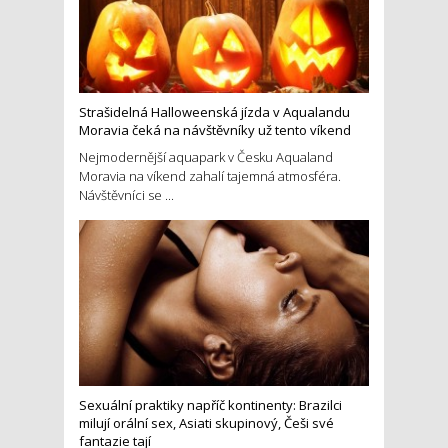
Strašidelná Halloweenská jízda v Aqualandu
Moravia čeká na návštěvníky už tento víkend
Nejmodernější aquapark v Česku Aqualand
Moravia na víkend zahalí tajemná atmosféra.
Návštěvníci se ...
Sexuální praktiky napříč kontinenty: Brazilci
milují orální sex, Asiati skupinový, Češi své
fantazie tají