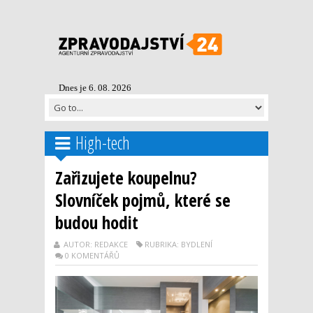
Dnes je 6. 08. 2026
High-tech
Zařizujete koupelnu?
Slovníček pojmů, které se
budou hodit
AUTOR: REDAKCE
RUBRIKA: BYDLENÍ
0 KOMENTÁŘŮ