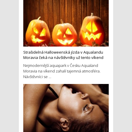
Strašidelná Halloweenská jízda v Aqualandu
Moravia čeká na návštěvníky už tento víkend
Nejmodernější aquapark v Česku Aqualand
Moravia na víkend zahalí tajemná atmosféra.
Návštěvníci se ...