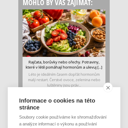
MOHLO BY VÁS ZAJÍMAT:
Rajčata, borůvky nebo ořechy. Potraviny,
které v létě pomáhají hormonům a ulevuj [...]
Léto je ideálním časem dopřát hormonům
malý restart. Čerstvé ovoce, zelenina nebo
luštěniny jsou práv...
Informace o cookies na této
stránce
Soubory cookie používáme ke shromažďování
a analýze informací o výkonu a používání