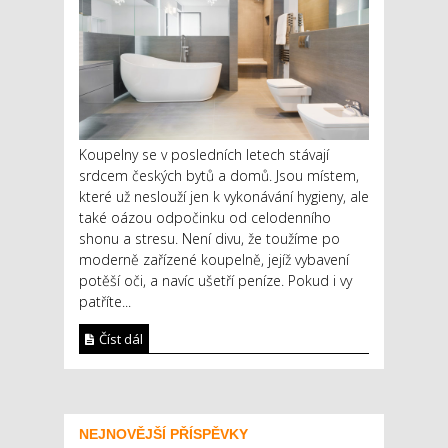
Koupelny se v posledních letech stávají
srdcem českých bytů a domů. Jsou místem,
které už neslouží jen k vykonávání hygieny, ale
také oázou odpočinku od celodenního
shonu a stresu. Není divu, že toužíme po
moderně zařízené koupelně, jejíž vybavení
potěší oči, a navíc ušetří peníze. Pokud i vy
patříte...
Číst dál
NEJNOVĚJŠÍ PŘÍSPĚVKY