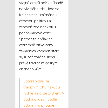
stejně dražší než v případě
nezávislého trhu, kde se
lze setkat s umírněnou
cenovou politikou a
zároveň zde neexistují
podnákladové ceny.
Spotřebitelé však na
extrémně nízké ceny
základních komodit stále
slyší, což značně škodí
právě tradičním českým
obchodníkům.
Spotřebitelé na
tradičním trhu nakupují
rychle a řídí se zvykem. V
budoucnu jich podle
odborníků přibude