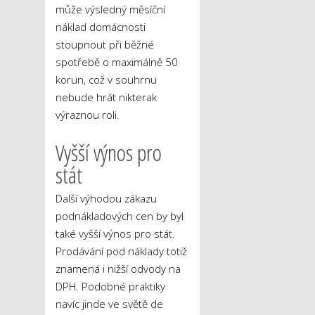
může výsledný měsíční
náklad domácnosti
stoupnout při běžné
spotřebě o maximálně 50
korun, což v souhrnu
nebude hrát nikterak
výraznou roli.
Vyšší výnos pro
stát
Další výhodou zákazu
podnákladových cen by byl
také vyšší výnos pro stát.
Prodávání pod náklady totiž
znamená i nižší odvody na
DPH. Podobné praktiky
navíc jinde ve světě de