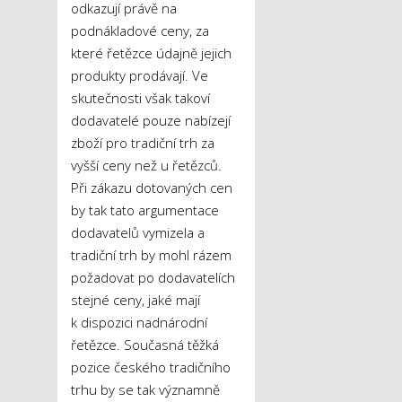
odkazují právě na
podnákladové ceny, za
které řetězce údajně jejich
produkty prodávají. Ve
skutečnosti však takoví
dodavatelé pouze nabízejí
zboží pro tradiční trh za
vyšší ceny než u řetězců.
Při zákazu dotovaných cen
by tak tato argumentace
dodavatelů vymizela a
tradiční trh by mohl rázem
požadovat po dodavatelích
stejné ceny, jaké mají
k dispozici nadnárodní
řetězce. Současná těžká
pozice českého tradičního
trhu by se tak významně