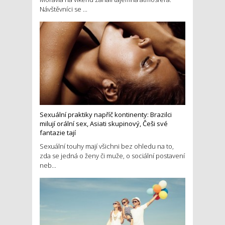
Návštěvníci se ...
Sexuální praktiky napříč kontinenty: Brazilci
milují orální sex, Asiati skupinový, Češi své
fantazie tají
Sexuální touhy mají všichni bez ohledu na to,
zda se jedná o ženy či muže, o sociální postavení
neb...