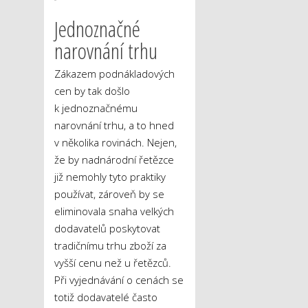
Jednoznačné
narovnání trhu
Zákazem podnákladových
cen by tak došlo
k jednoznačnému
narovnání trhu, a to hned
v několika rovinách. Nejen,
že by nadnárodní řetězce
již nemohly tyto praktiky
používat, zároveň by se
eliminovala snaha velkých
dodavatelů poskytovat
tradičnímu trhu zboží za
vyšší cenu než u řetězců.
Při vyjednávání o cenách se
totiž dodavatelé často