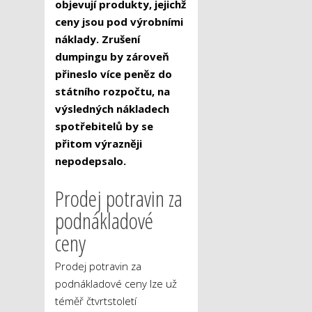
objevují produkty, jejichž
ceny jsou pod výrobními
náklady. Zrušení
dumpingu by zároveň
přineslo více peněz do
státního rozpočtu, na
výsledných nákladech
spotřebitelů by se
přitom výrazněji
nepodepsalo.
Prodej potravin za
podnákladové
ceny
Prodej potravin za
podnákladové ceny lze už
téměř čtvrtstoletí