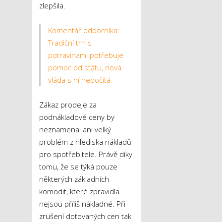
zlepšila.
Komentář odborníka:
Tradiční trh s
potravinami potřebuje
pomoc od státu, nová
vláda s ní nepočítá
Zákaz prodeje za
podnákladové ceny by
neznamenal ani velký
problém z hlediska nákladů
pro spotřebitele. Právě díky
tomu, že se týká pouze
některých základních
komodit, které zpravidla
nejsou příliš nákladné. Při
zrušení dotovaných cen tak