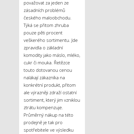
považovat za jeden ze
zásadních problémů
českého maloobchodu.
Týká se přitom zhruba
pouze pěti procent
veškerého sortimentu. Jde
zpravidla o základní
komodity jako máslo, mléko,
cukr či mouka. Řetězce
touto dotovanou cenou
nalákají zákazníka na
konkrétní produkt, přitom
ale výrazněji zdraží ostatní
sortiment, který jim vzniklou
ztrátu kompenzuje.
Průměrný nákup na této
prodejně je tak pro
spotřebitele ve výsledku