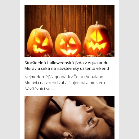
Strašidelná Halloweenská jízda v Aqualandu
Moravia čeká na návštěvníky už tento víkend
Nejmodernější aquapark v Česku Aqualand
Moravia na víkend zahalí tajemná atmosféra.
Návštěvníci se ...