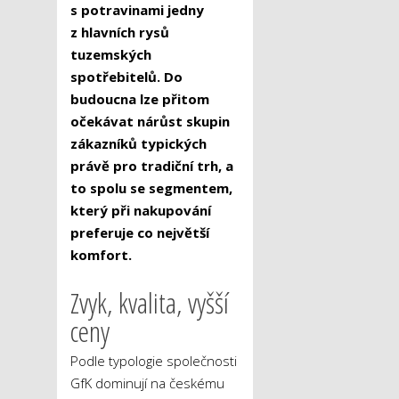
s potravinami jedny
z hlavních rysů
tuzemských
spotřebitelů. Do
budoucna lze přitom
očekávat nárůst skupin
zákazníků typických
právě pro tradiční trh, a
to spolu se segmentem,
který při nakupování
preferuje co největší
komfort.
Zvyk, kvalita, vyšší
ceny
Podle typologie společnosti
GfK dominují na českému