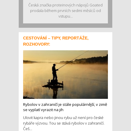
Česká značka proteinových nápojů Goated
prodala během prvních sedmi měsíců od
vstupu...
CESTOVÁNÍ – TIPY, REPORTÁŽE,
ROZHOVORY:
Rybolov v zahraničí je stále populárnější, v zimě
se vyplatí vyrazit na jih
Ulovit kapra nebo jinou rybu už není pro české
rybáře výzvou. Tou se stává rybolov v zahraničí.
Češ...