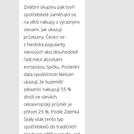
Zvláštní skupinu pak tvoří
spotřebitelé zaměřující se
na větší nákupy s výraznými
slevami. Jak ukazují
průzkumy, Česko se
z hlediska popularity
slevových akcí dlouhodobě
řadí mezi absolutní
evropskou špičku. Poslední
data společnosti Nielsen
ukazují, že tuzemští
zákazníci nakupují 55 %
zboží ve slevách,
celoevropský průměr je
přitom 29 %. Podle Zdeňka
Skály však tento typ
spotřebitelů do tradičních