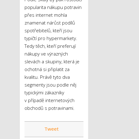
popularita nákupu potravin
přes internet mohla
znamenat nárůst podílů
spotřebitelů, kteří jsou
typičtí pro hypermarkety.
Tedy těch, kteří preferují
nákupy ve výrazných
slevách a skupiny, která je
ochotná si připlatit za
kvalitu. Právě tyto dva
segmenty jsou podle něj
typickými zákazníky
v případě internetových
obchodů s potravinami.
Tweet