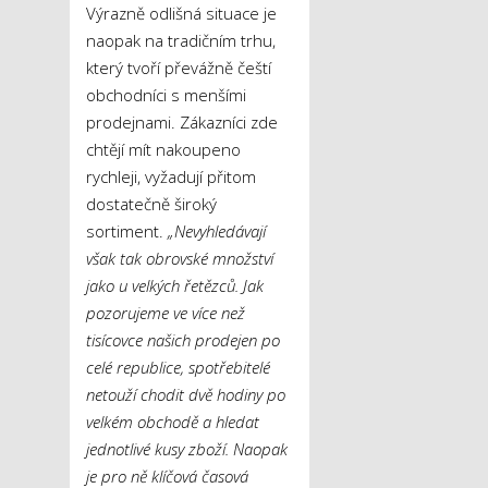
Výrazně odlišná situace je
naopak na tradičním trhu,
který tvoří převážně čeští
obchodníci s menšími
prodejnami. Zákazníci zde
chtějí mít nakoupeno
rychleji, vyžadují přitom
dostatečně široký
sortiment.
„Nevyhledávají
však tak obrovské množství
jako u velkých řetězců. Jak
pozorujeme ve více než
tisícovce našich prodejen po
celé republice, spotřebitelé
netouží chodit dvě hodiny po
velkém obchodě a hledat
jednotlivé kusy zboží. Naopak
je pro ně klíčová časová