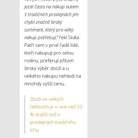
jezdí často na nákup autem.
V tradičních prodejnách jim
chybí značně široký
sortiment, který pro velký
nákup potřebují,“
řekl Skála.
Patří sem v prvé řadě lidé,
kteří nakupují pro celou
rodinu, preferují přitom
široký výběr zboží a u
velkého nákupu nehledí na
mnohdy vyšší cenu.
Zboží ve velkých
řetězcích je o více než 20
% dražší než v
prodejnách tradičního
trhu