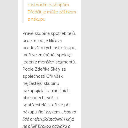
rostoucím e-shopům.
Předčit je může zážitkem
z nákupu
Právě skupina spotřebitelů,
pro kterou je klíčová
především rychlost nákupu,
tvoří ve zmíněné typologii
jeden z menších segmentů.
Podle Zdeňka Skály ze
společnosti GfK však
nejčastější skupinu
nakupujících v tradičních
obchodech tvoří ti
spotřebitelé, kteří se při
nákupu řídí zvykem.
„Jsou to
lidé preferující stabilní, i když
ne příliš širokou nabídku a