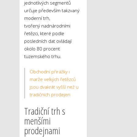
jednotlivých segmentů
určuje především takzvaný
moderní trh,
tvořený nadnárodními
řetězci, které podle
posledních dat ovládají
okolo 80 procent
tuzemského trhu.
Obchodní přirážky i
marže velkých řetězců
jsou dvakrát vyšší než u
tradičních prodejen
Tradiční trh s
menšími
prodejnami